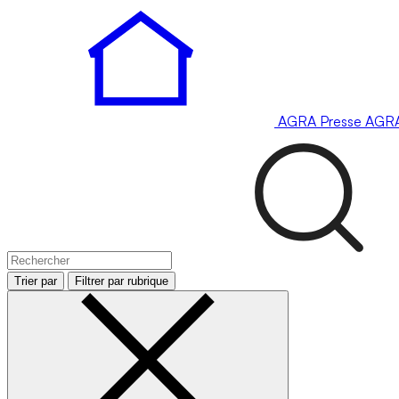
AGRA
Presse
AGR
Trier par
Filtrer par rubrique