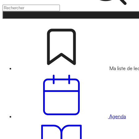
Ma liste de le
Agenda