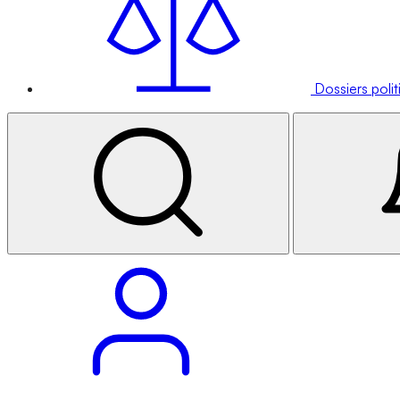
Dossiers poli