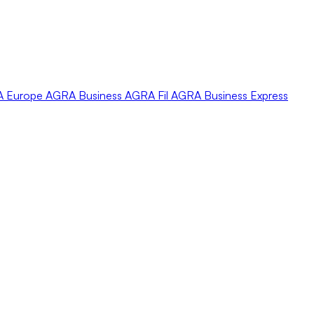
A
Europe
AGRA
Business
AGRA
Fil
AGRA
Business Express