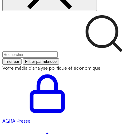
Trier par
Filtrer par rubrique
Votre média d'analyse politique et économique
AGRA
Presse