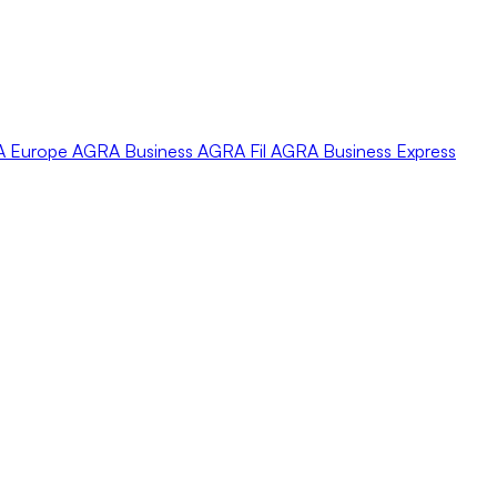
A
Europe
AGRA
Business
AGRA
Fil
AGRA
Business Express