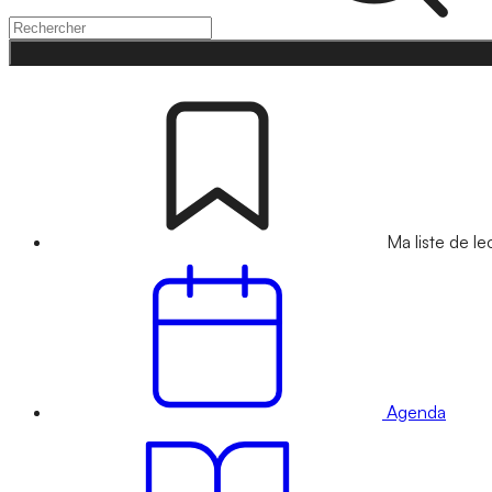
Ma liste de le
Agenda