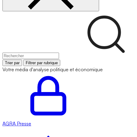
Trier par
Filtrer par rubrique
Votre média d'analyse politique et économique
AGRA
Presse