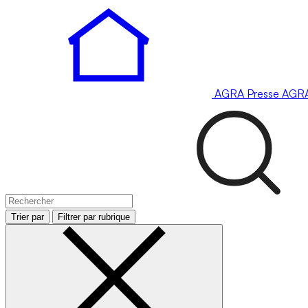
AGRA
Presse
AGR
Trier par
Filtrer par rubrique