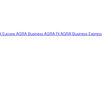
A
Europe
AGRA
Business
AGRA
Fil
AGRA
Business Express