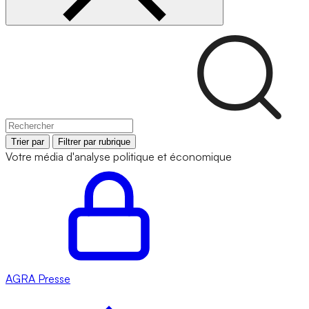
Trier par
Filtrer par rubrique
Votre média d'analyse politique et économique
AGRA
Presse