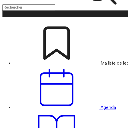
Ma liste de le
Agenda