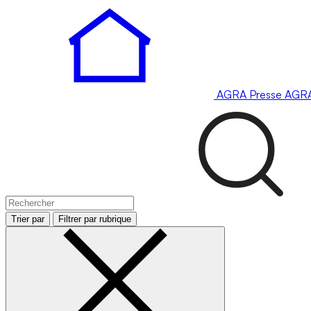
AGRA
Presse
AGR
Trier par
Filtrer par rubrique