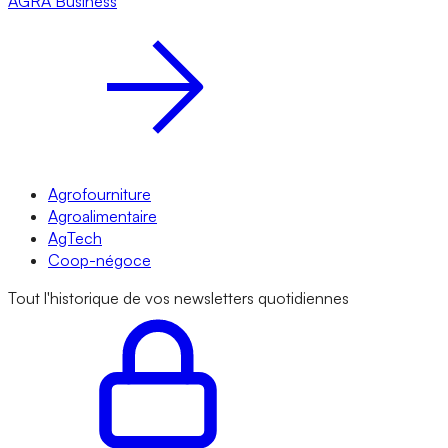
AGRA
Business
Agrofourniture
Agroalimentaire
AgTech
Coop-négoce
Tout l'historique de vos newsletters quotidiennes