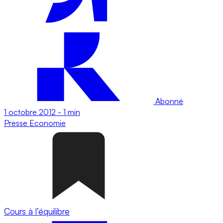
Abonné
1 octobre 2012
-
1 min
Presse
Economie
Cours à l’équilibre