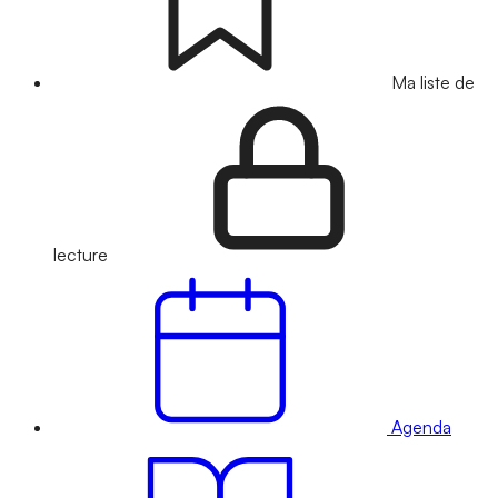
Ma liste de
lecture
Agenda