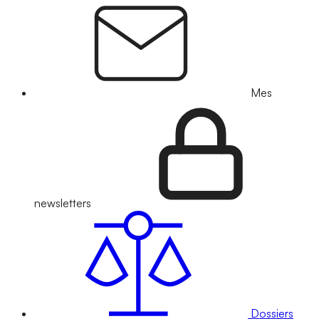
Mes
newsletters
Dossiers