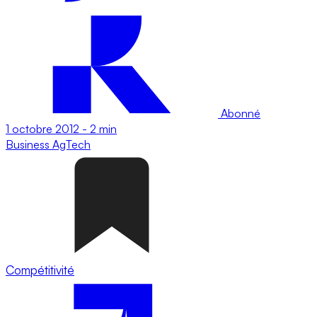
Abonné
1 octobre 2012
-
2 min
Business
AgTech
Compétitivité