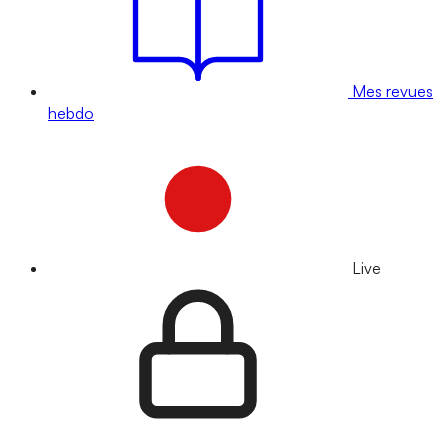
Mes revues
hebdo
Live