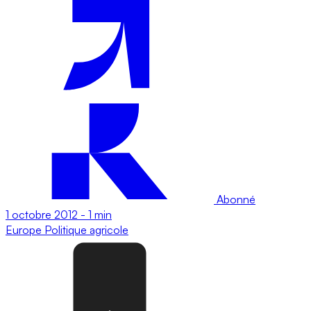
Abonné
1 octobre 2012
-
1 min
Europe
Politique agricole