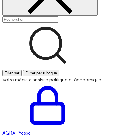
Trier par
Filtrer par rubrique
Votre média d'analyse politique et économique
AGRA
Presse