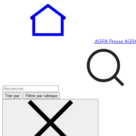
AGRA
Presse
AGR
Trier par
Filtrer par rubrique