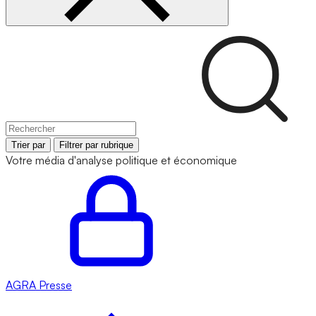
Trier par
Filtrer par rubrique
Votre média d'analyse politique et économique
AGRA
Presse