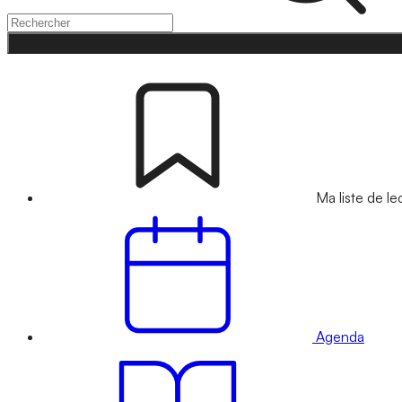
Ma liste de le
Agenda