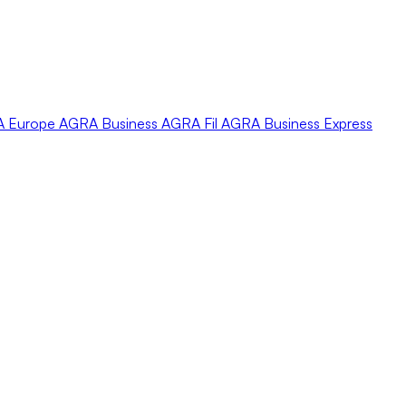
A
Europe
AGRA
Business
AGRA
Fil
AGRA
Business Express