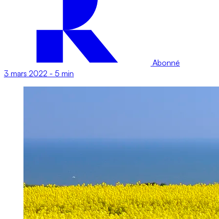
Abonné
3 mars 2022
-
5 min