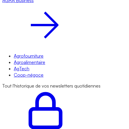
AGRA
Business
Agrofourniture
Agroalimentaire
AgTech
Coop-négoce
Tout l'historique de vos newsletters quotidiennes