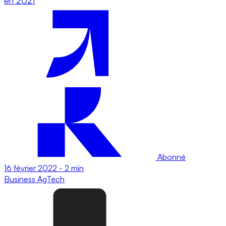
en 2021
Abonné
16 février 2022
-
2 min
Business
AgTech