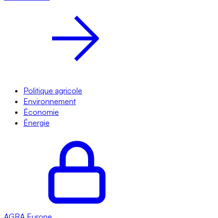
Politique agricole
Environnement
Économie
Énergie
AGRA
Europe