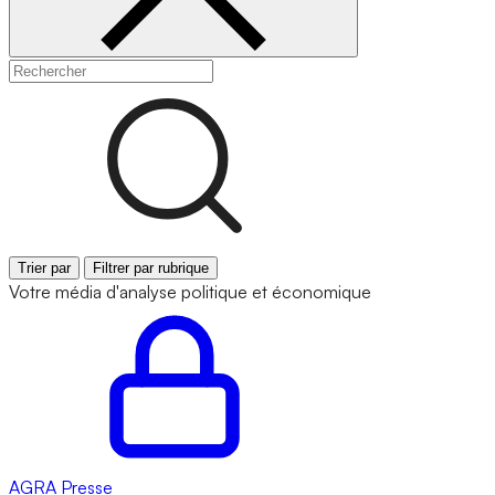
Trier par
Filtrer par rubrique
Votre média d'analyse politique et économique
AGRA
Presse