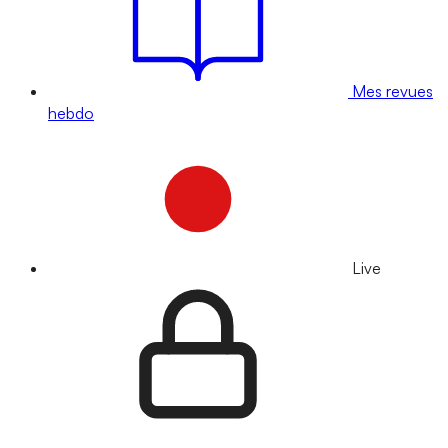
Mes revues
hebdo
Live