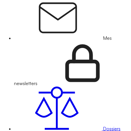
Mes
newsletters
Dossiers