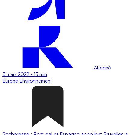
Abonné
3 mars 2022
-
13 min
Europe
Environnement
Sécheresse : Portugal et Espagne appellent Bruxelles à