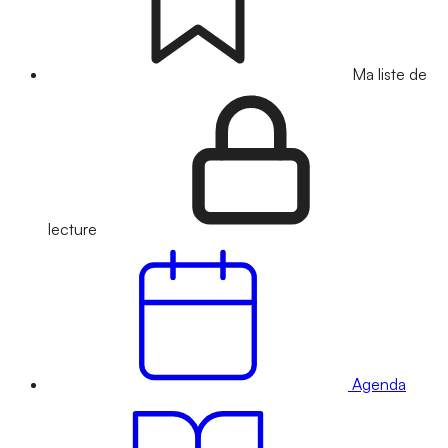
Ma liste de
lecture
Agenda