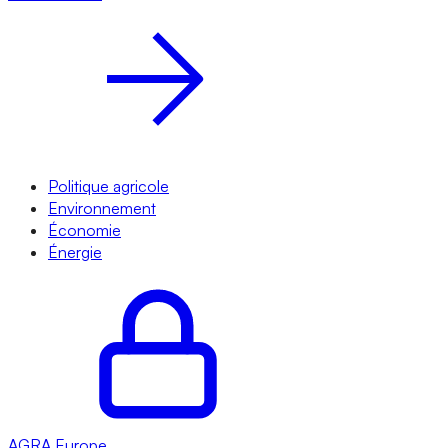
Politique agricole
Environnement
Économie
Énergie
AGRA
Europe