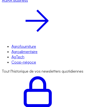
AGRA
Business
Agrofourniture
Agroalimentaire
AgTech
Coop-négoce
Tout l'historique de vos newsletters quotidiennes