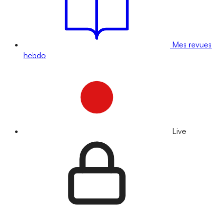
Mes revues
hebdo
Live