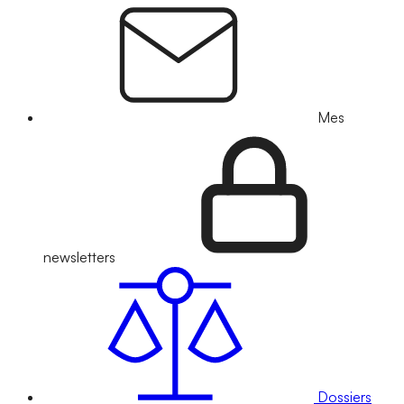
Mes
newsletters
Dossiers