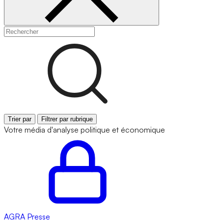
Trier par
Filtrer par rubrique
Votre média d'analyse politique et économique
AGRA
Presse