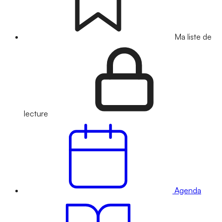
Ma liste de
lecture
Agenda