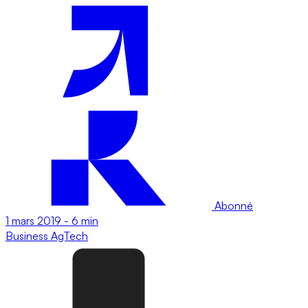
Abonné
1 mars 2019
-
6 min
Business
AgTech