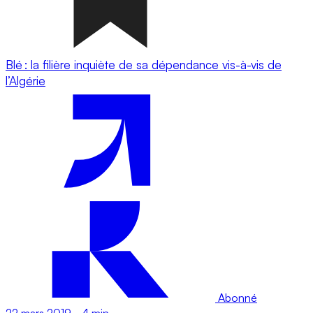
Blé : la filière inquiète de sa dépendance vis-à-vis de
l’Algérie
Abonné
22 mars 2019
-
4 min