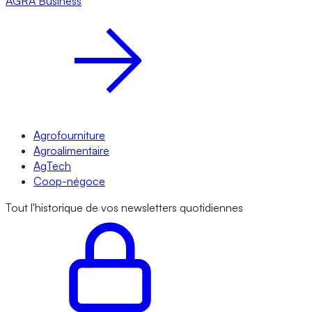
AGRA
Business
Agrofourniture
Agroalimentaire
AgTech
Coop-négoce
Tout l'historique de vos newsletters quotidiennes