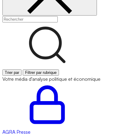
Trier par
Filtrer par rubrique
Votre média d'analyse politique et économique
AGRA
Presse