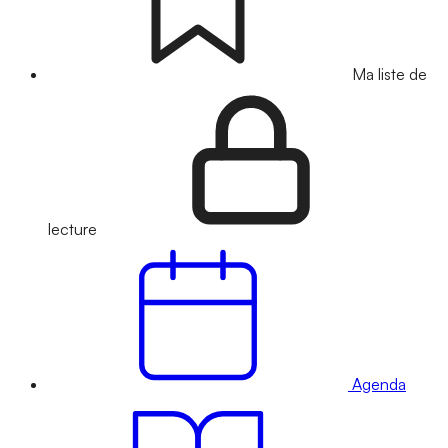
Ma liste de
lecture
Agenda