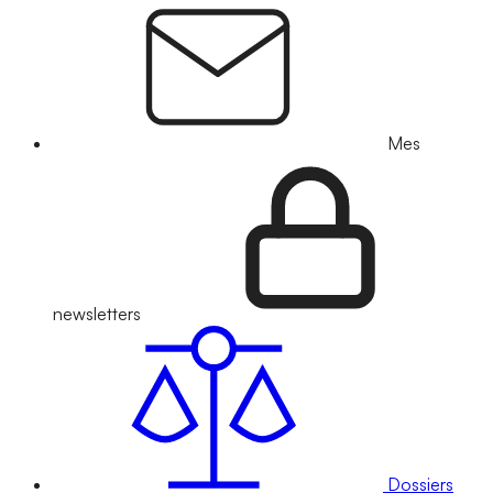
Mes
newsletters
Dossiers