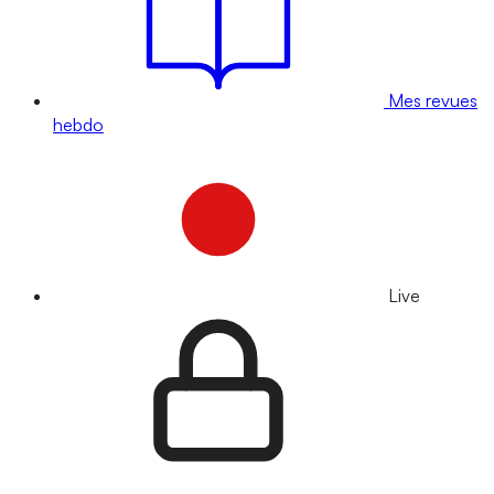
Mes revues
hebdo
Live