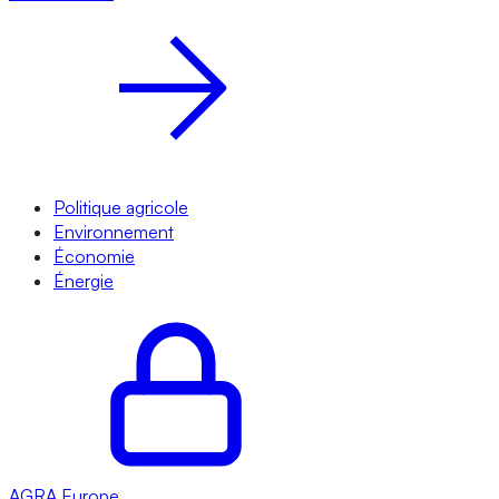
Politique agricole
Environnement
Économie
Énergie
AGRA
Europe