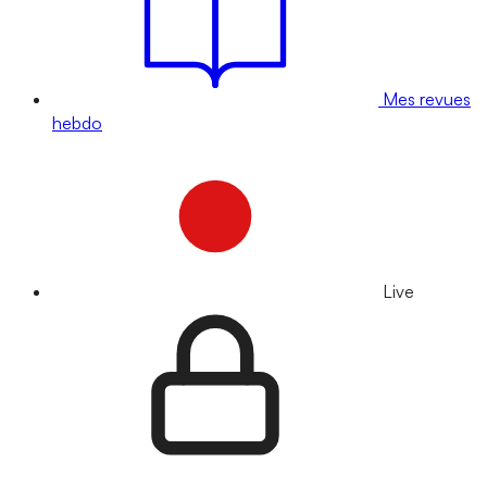
Mes revues
hebdo
Live