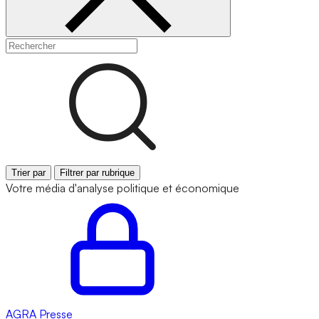
Trier par
Filtrer par rubrique
Votre média d'analyse politique et économique
AGRA
Presse