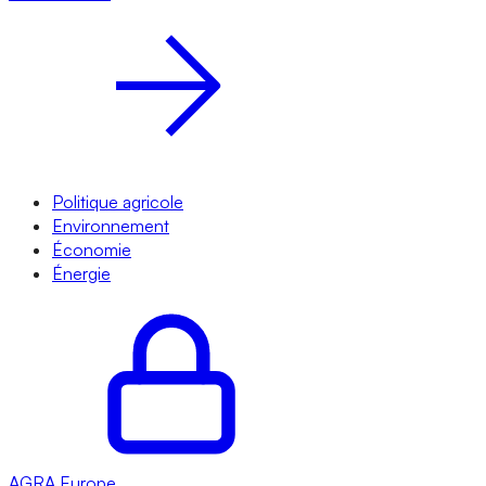
Politique agricole
Environnement
Économie
Énergie
AGRA
Europe