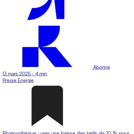
Abonné
13 mars 2025
-
4 min
Presse
Energie
Photovoltaïque : vers une baisse des tarifs de 10 % pour