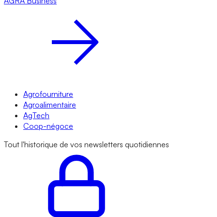
AGRA
Business
Agrofourniture
Agroalimentaire
AgTech
Coop-négoce
Tout l'historique de vos newsletters quotidiennes