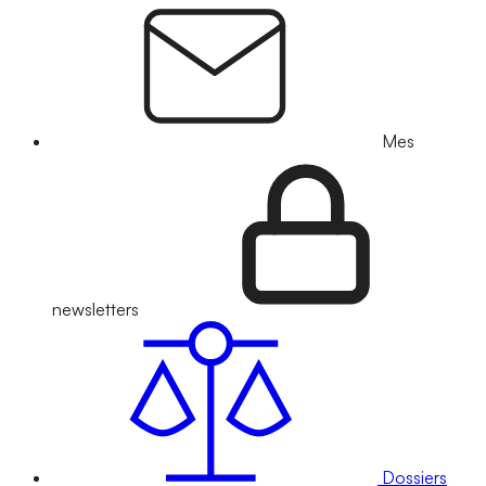
Mes
newsletters
Dossiers