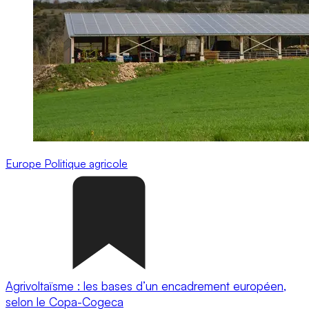
Europe
Politique agricole
Agrivoltaïsme : les bases d’un encadrement européen,
selon le Copa-Cogeca