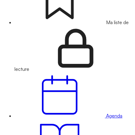
Ma liste de
lecture
Agenda