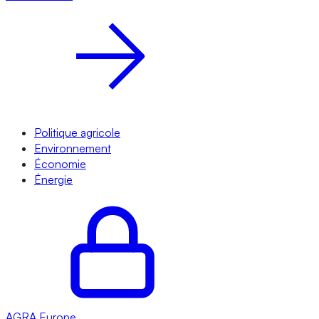
Politique agricole
Environnement
Économie
Énergie
AGRA
Europe