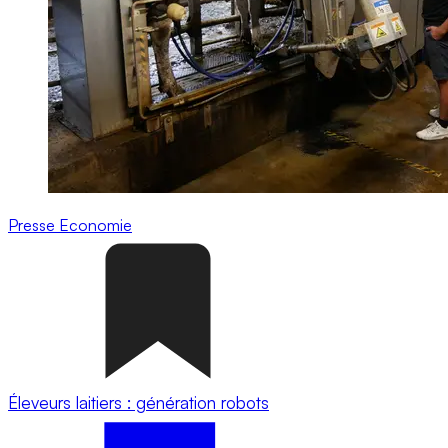
Presse
Economie
Éleveurs laitiers : génération robots