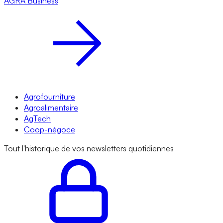
AGRA
Business
Agrofourniture
Agroalimentaire
AgTech
Coop-négoce
Tout l'historique de vos newsletters quotidiennes