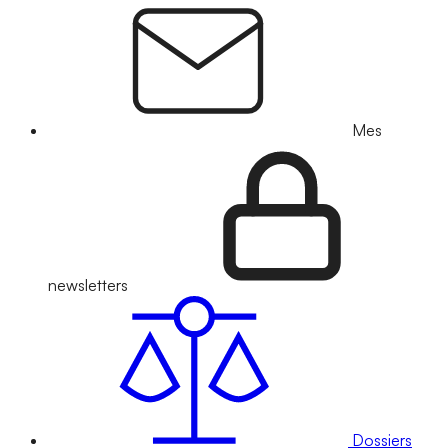
Mes
newsletters
Dossiers