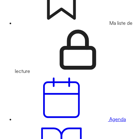
Ma liste de
lecture
Agenda