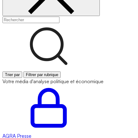
Trier par
Filtrer par rubrique
Votre média d'analyse politique et économique
AGRA
Presse