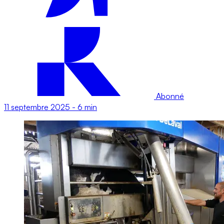
Abonné
11 septembre 2025
-
6 min