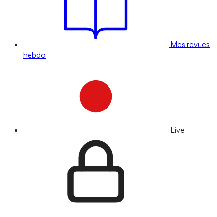
Mes revues
hebdo
Live