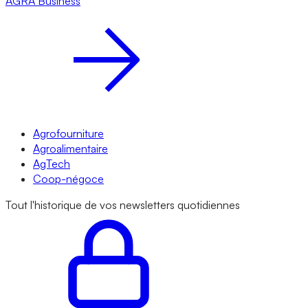
AGRA
Business
Agrofourniture
Agroalimentaire
AgTech
Coop-négoce
Tout l'historique de vos newsletters quotidiennes