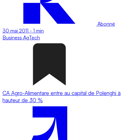
Abonné
30 mai 2011
-
1 min
Business
AgTech
CA Agro-Alimentare entre au capital de Polenghi à
hauteur de 30 %