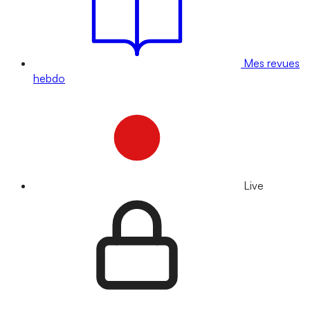
Mes revues
hebdo
Live