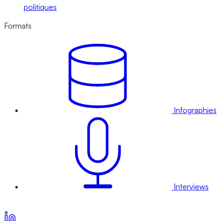
politiques
Formats
Infographies
Interviews
Voir nos offres d’abonnement