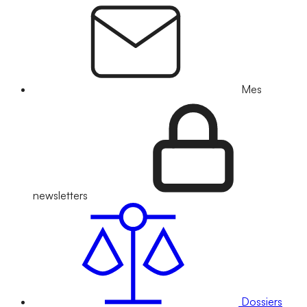
Mes
newsletters
Dossiers