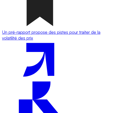
Un pré-rapport propose des pistes pour traiter de la
volatilité des prix