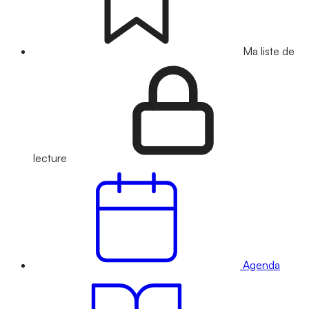
Ma liste de
lecture
Agenda