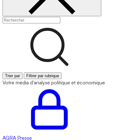
Trier par
Filtrer par rubrique
Votre média d'analyse politique et économique
AGRA
Presse