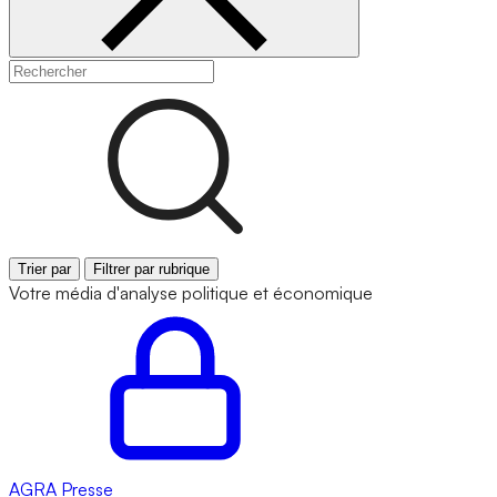
Trier par
Filtrer par rubrique
Votre média d'analyse politique et économique
AGRA
Presse