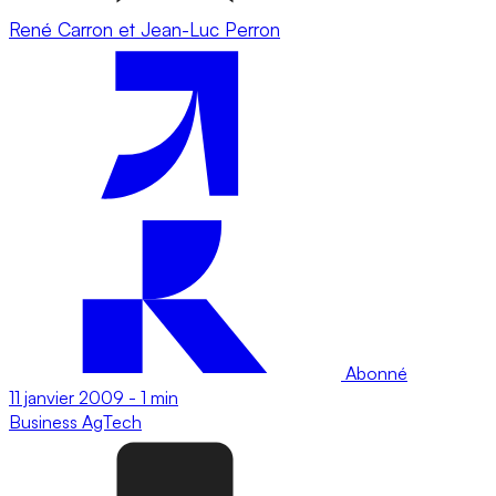
René Carron et Jean-Luc Perron
Abonné
11 janvier 2009
-
1 min
Business
AgTech