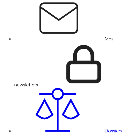
Mes
newsletters
Dossiers