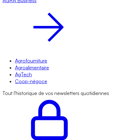
AGRA
Business
Agrofourniture
Agroalimentaire
AgTech
Coop-négoce
Tout l'historique de vos newsletters quotidiennes