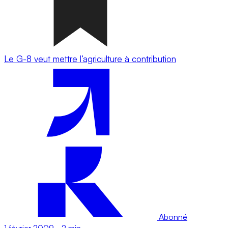
Le G-8 veut mettre l’agriculture à contribution
Abonné
1 février 2009
-
2 min