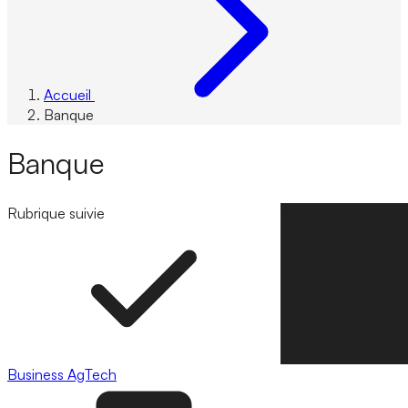
Accueil
Banque
Banque
Rubrique suivie
Suivre la rubrique
Business
AgTech