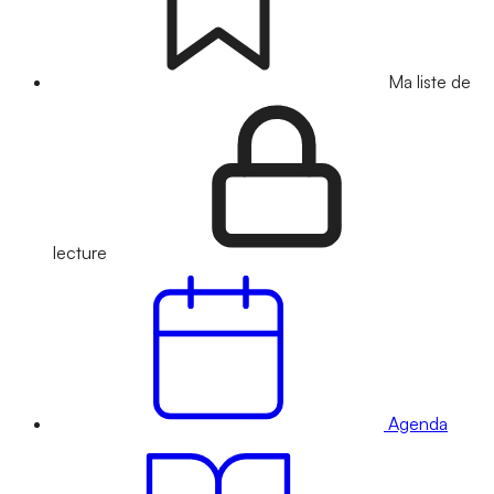
Ma liste de
lecture
Agenda