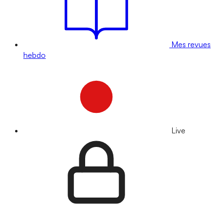
Mes revues
hebdo
Live