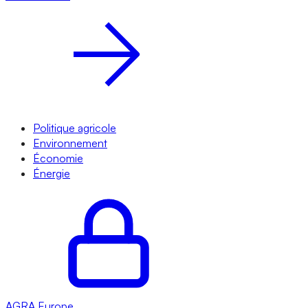
Politique agricole
Environnement
Économie
Énergie
AGRA
Europe