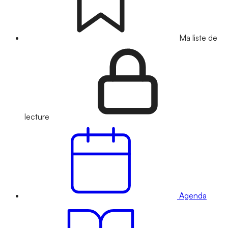
Ma liste de
lecture
Agenda