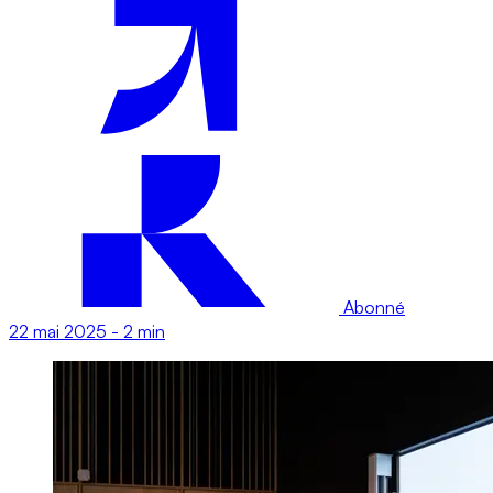
Abonné
22 mai 2025
-
2 min