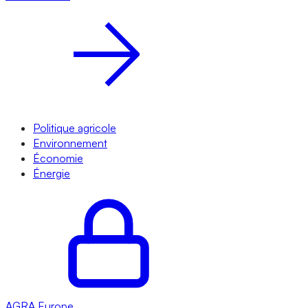
Politique agricole
Environnement
Économie
Énergie
AGRA
Europe