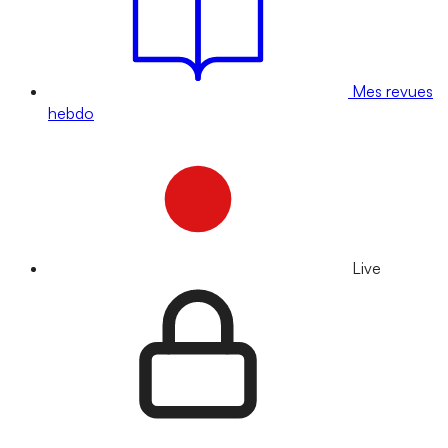
Mes revues
hebdo
Live