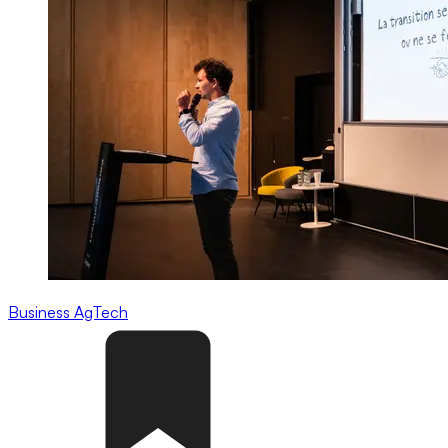
Business
AgTech