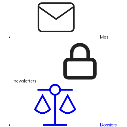
Mes
newsletters
Dossiers