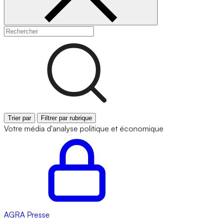
Trier par
Filtrer par rubrique
Votre média d'analyse politique et économique
AGRA
Presse