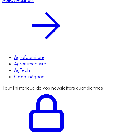
AGRA
Business
Agrofourniture
Agroalimentaire
AgTech
Coop-négoce
Tout l'historique de vos newsletters quotidiennes