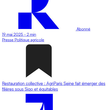
Abonné
19 mai 2025
-
2 min
Presse
Politique agricole
Restauration collective : AgriParis Seine fait émerger des
filières sous Siqo et équitables