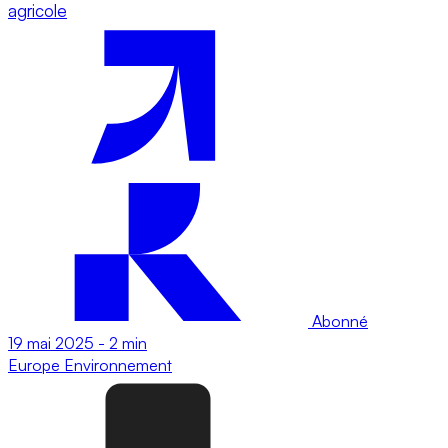
agricole
Abonné
19 mai 2025
-
2 min
Europe
Environnement