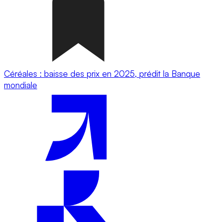
Céréales : baisse des prix en 2025, prédit la Banque
mondiale