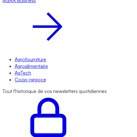
AGRA
Business
Agrofourniture
Agroalimentaire
AgTech
Coop-négoce
Tout l'historique de vos newsletters quotidiennes