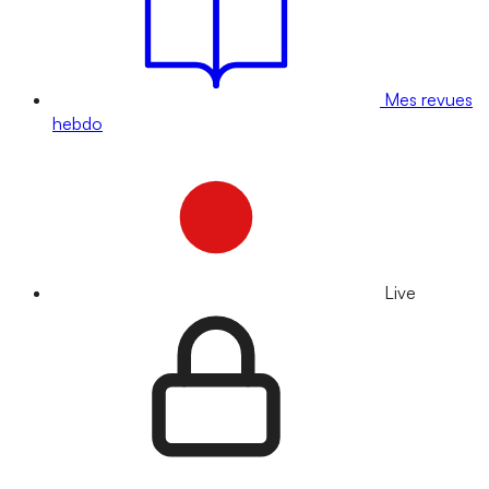
Mes revues
hebdo
Live