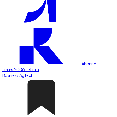
Abonné
1 mars 2006
-
4 min
Business
AgTech