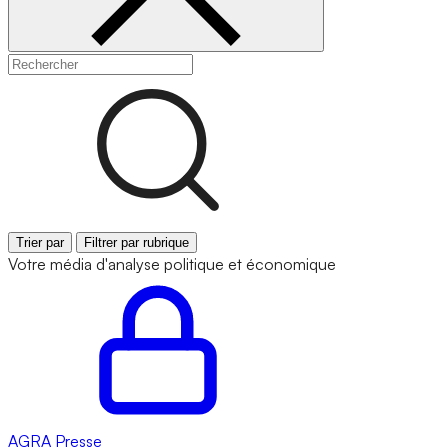
Trier par
Filtrer par rubrique
Votre média d'analyse politique et économique
AGRA
Presse