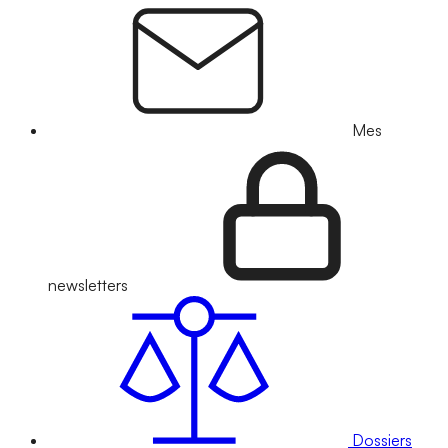
Mes
newsletters
Dossiers