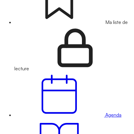
Ma liste de
lecture
Agenda