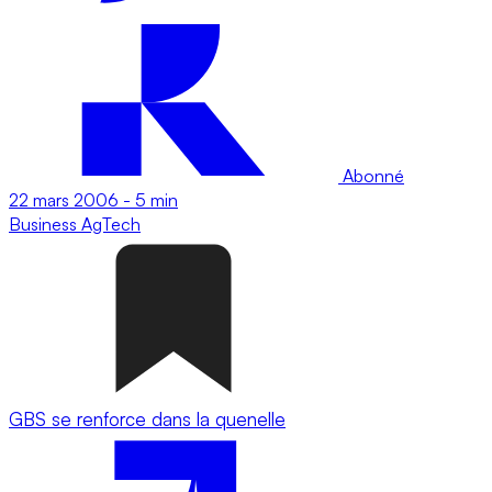
Abonné
22 mars 2006
-
5 min
Business
AgTech
GBS se renforce dans la quenelle