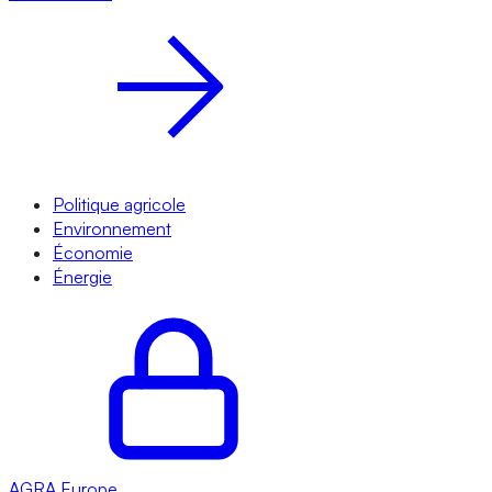
Politique agricole
Environnement
Économie
Énergie
AGRA
Europe