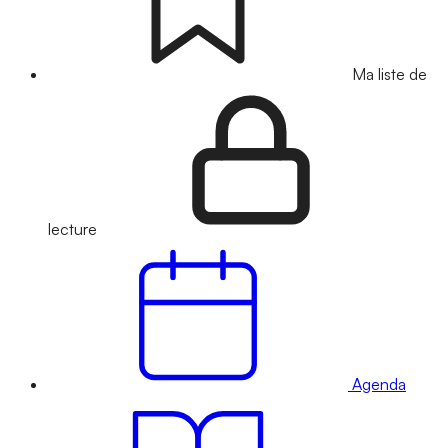
Ma liste de
lecture
Agenda