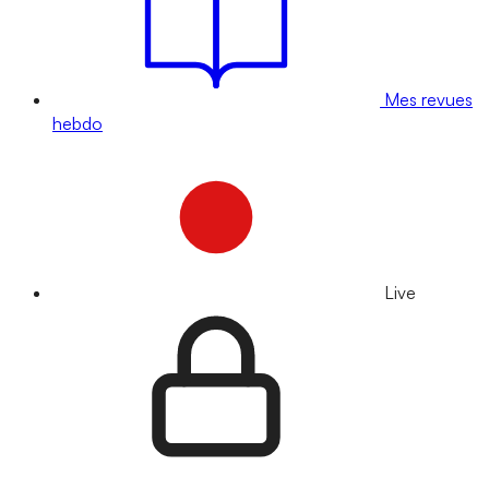
Mes revues
hebdo
Live