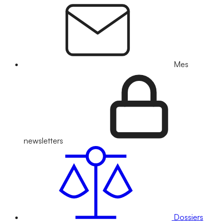
Mes
newsletters
Dossiers