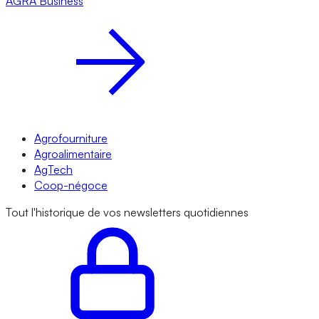
AGRA
Business
Agrofourniture
Agroalimentaire
AgTech
Coop-négoce
Tout l'historique de vos newsletters quotidiennes