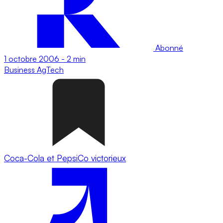
Abonné
1 octobre 2006
-
2 min
Business
AgTech
Coca-Cola et PepsiCo victorieux