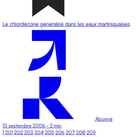
Le chlordécone généralisé dans les eaux martiniquaises
Abonné
10 septembre 2006
-
2 min
1
201
202
203
204
205
206
207
208
209