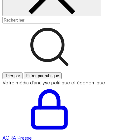
Trier par
Filtrer par rubrique
Votre média d'analyse politique et économique
AGRA
Presse