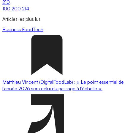
210
100
200
214
Articles les plus lus
Business
FoodTech
Matthieu Vincent (DigitalFoodLab) : « Le point essentiel de
l’année 2026 sera celui du passage à l’échelle ».