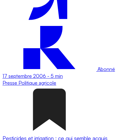
Abonné
17 septembre 2006
-
5 min
Presse
Politique agricole
Pesticides et irrigation : ce qui semble acquis