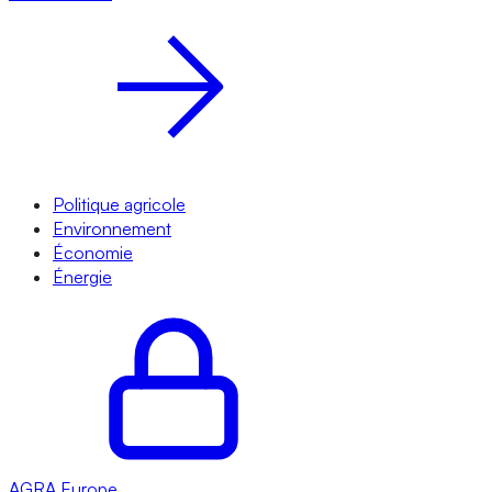
Politique agricole
Environnement
Économie
Énergie
AGRA
Europe