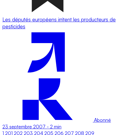
Les députés européens irritent les producteurs de
pesticides
Abonné
23 septembre 2007
-
2 min
1
201
202
203
204
205
206
207
208
209