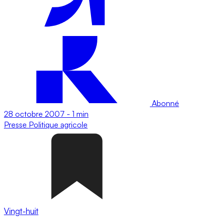
Abonné
28 octobre 2007
-
1 min
Presse
Politique agricole
Vingt-huit