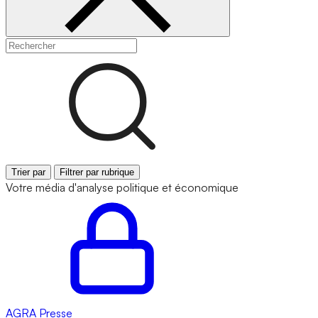
Trier par
Filtrer par rubrique
Votre média d'analyse politique et économique
AGRA
Presse