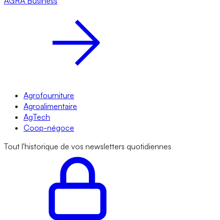
AGRA
Business
Agrofourniture
Agroalimentaire
AgTech
Coop-négoce
Tout l'historique de vos newsletters quotidiennes