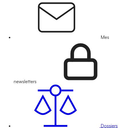
Mes
newsletters
Dossiers