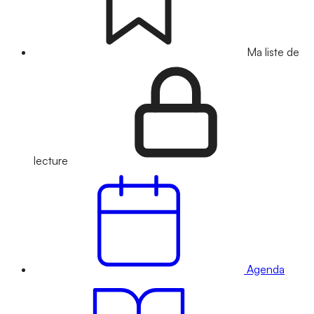
Ma liste de
lecture
Agenda