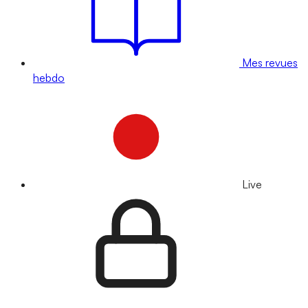
Mes revues
hebdo
Live