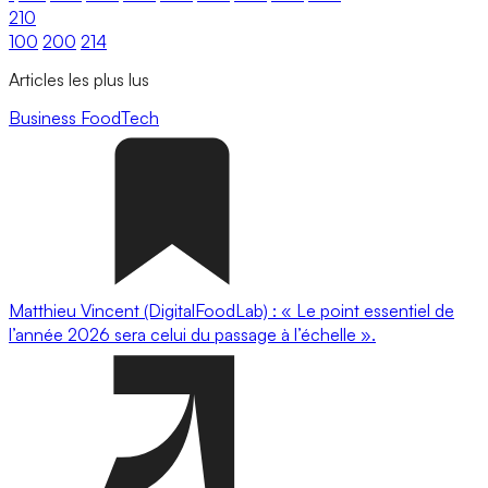
210
100
200
214
Articles les plus lus
Business
FoodTech
Matthieu Vincent (DigitalFoodLab) : « Le point essentiel de
l’année 2026 sera celui du passage à l’échelle ».