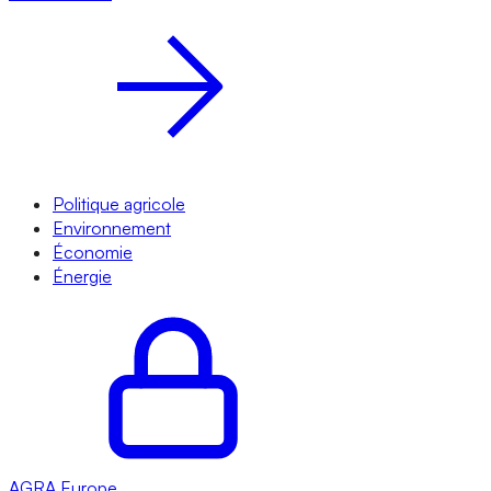
Politique agricole
Environnement
Économie
Énergie
AGRA
Europe