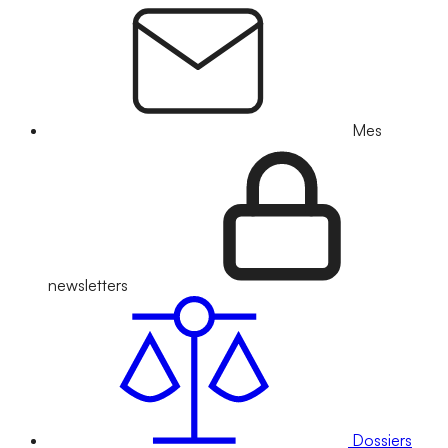
Mes
newsletters
Dossiers