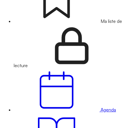
Ma liste de
lecture
Agenda