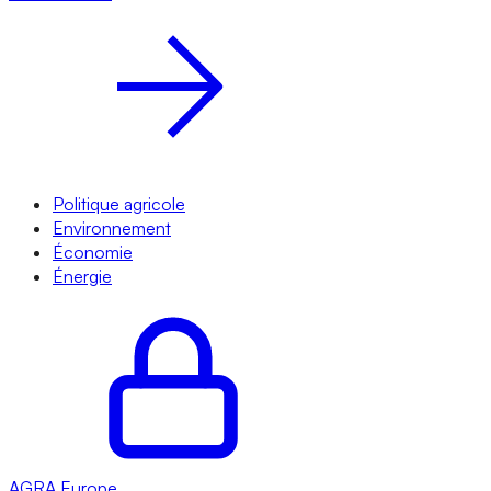
Politique agricole
Environnement
Économie
Énergie
AGRA
Europe