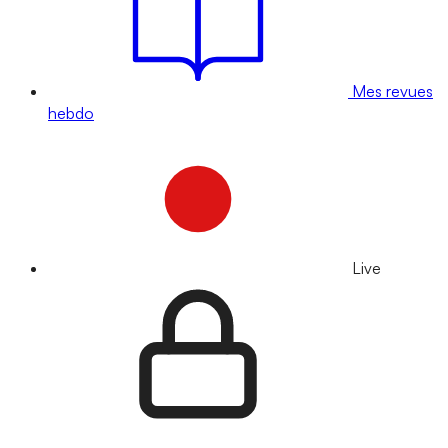
Mes revues
hebdo
Live