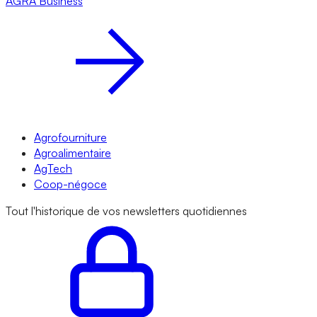
AGRA
Business
Agrofourniture
Agroalimentaire
AgTech
Coop-négoce
Tout l'historique de vos newsletters quotidiennes