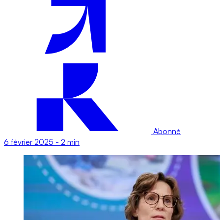
Abonné
6 février 2025
-
2 min