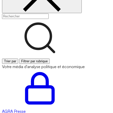
Trier par
Filtrer par rubrique
Votre média d'analyse politique et économique
AGRA
Presse