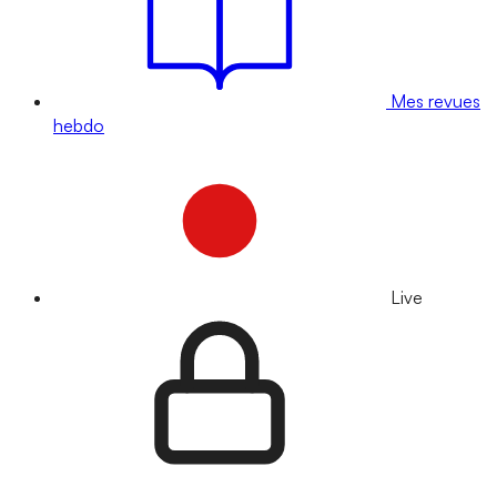
Mes revues
hebdo
Live