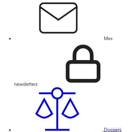
Mes
newsletters
Dossiers