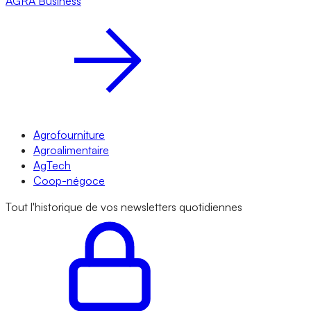
AGRA
Business
Agrofourniture
Agroalimentaire
AgTech
Coop-négoce
Tout l'historique de vos newsletters quotidiennes