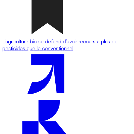
L’agriculture bio se défend d’avoir recours à plus de
pesticides que le conventionnel