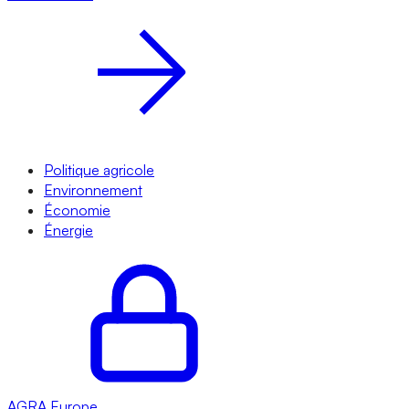
Politique agricole
Environnement
Économie
Énergie
AGRA
Europe