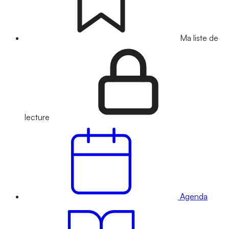
Ma liste de
lecture
Agenda