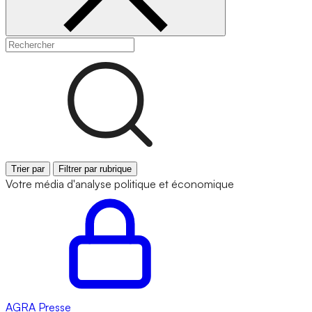
Trier par
Filtrer par rubrique
Votre média d'analyse politique et économique
AGRA
Presse