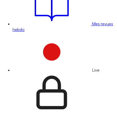
Mes revues
hebdo
Live