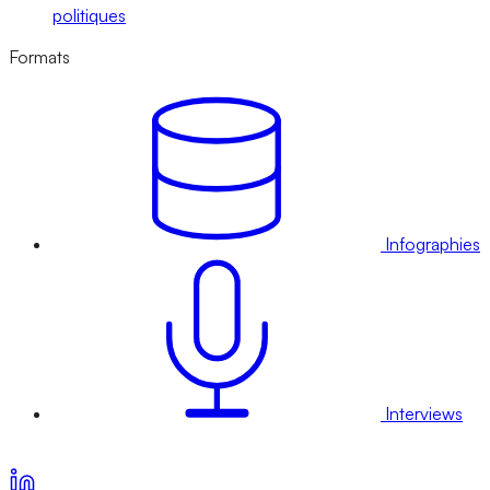
politiques
Formats
Infographies
Interviews
Voir nos offres d’abonnement