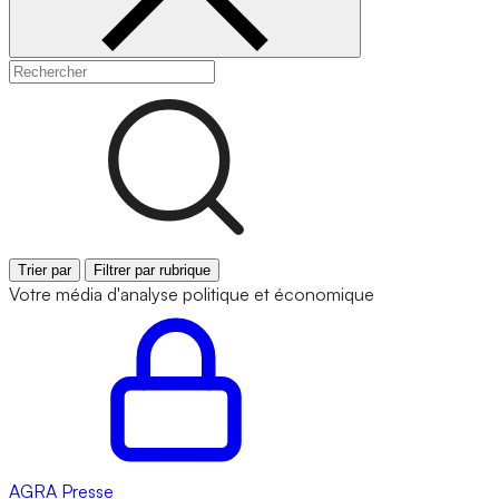
Trier par
Filtrer par rubrique
Votre média d'analyse politique et économique
AGRA
Presse