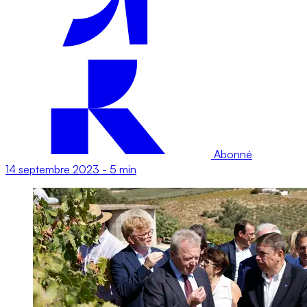
Abonné
14 septembre 2023
-
5 min