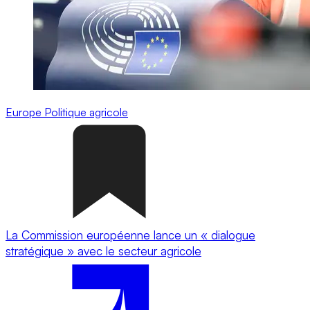
Europe
Politique agricole
La Commission européenne lance un « dialogue
stratégique » avec le secteur agricole