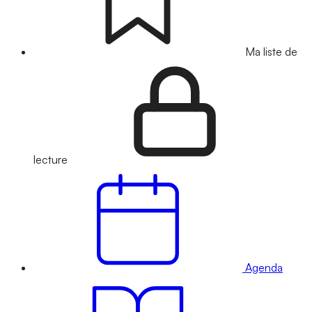
Ma liste de
lecture
Agenda