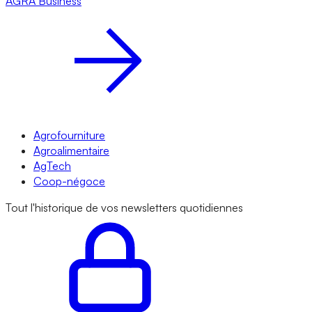
AGRA
Business
Agrofourniture
Agroalimentaire
AgTech
Coop-négoce
Tout l'historique de vos newsletters quotidiennes