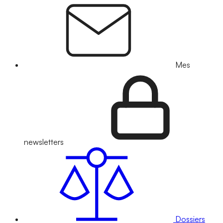
Mes
newsletters
Dossiers