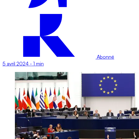
Abonné
5 avril 2024
-
1 min