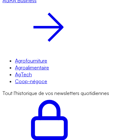
AGRA
Business
Agrofourniture
Agroalimentaire
AgTech
Coop-négoce
Tout l'historique de vos newsletters quotidiennes