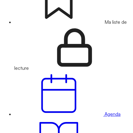
Ma liste de
lecture
Agenda