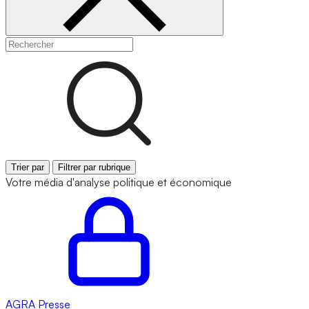
Trier par
Filtrer par rubrique
Votre média d'analyse politique et économique
AGRA
Presse