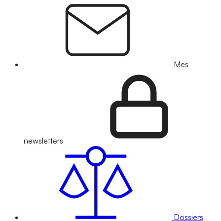
Mes
newsletters
Dossiers