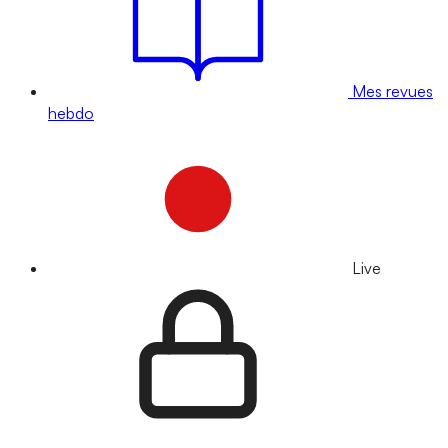
Mes revues
hebdo
Live