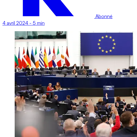
Abonné
4 avril 2024
-
5 min