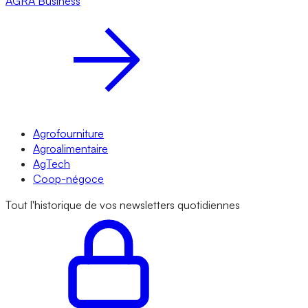
AGRA
Business
Agrofourniture
Agroalimentaire
AgTech
Coop-négoce
Tout l'historique de vos newsletters quotidiennes