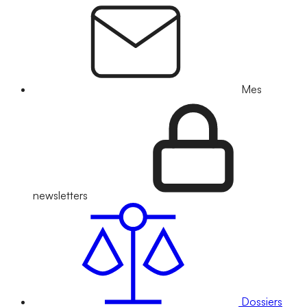
Mes
newsletters
Dossiers