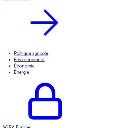
Politique agricole
Environnement
Économie
Énergie
AGRA
Europe