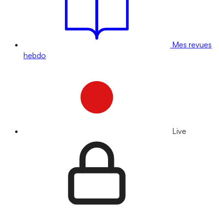
Mes revues
hebdo
Live