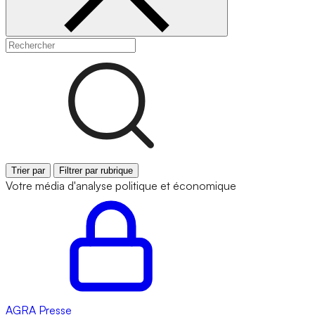
Trier par
Filtrer par rubrique
Votre média d'analyse politique et économique
AGRA
Presse