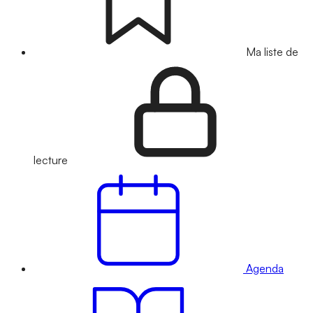
Ma liste de
lecture
Agenda