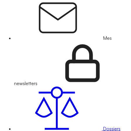
Mes
newsletters
Dossiers