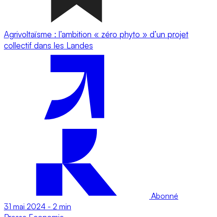
Agrivoltaïsme : l’ambition « zéro phyto » d’un projet
collectif dans les Landes
Abonné
31 mai 2024
-
2 min
Presse
Economie