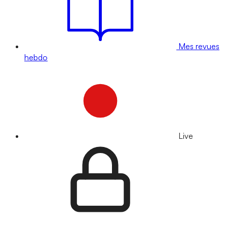
Mes revues
hebdo
Live