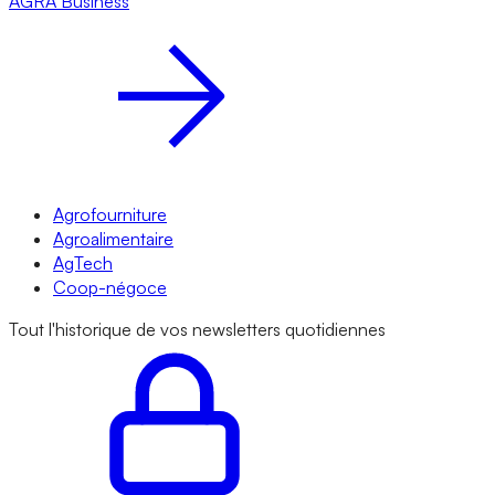
AGRA
Business
Agrofourniture
Agroalimentaire
AgTech
Coop-négoce
Tout l'historique de vos newsletters quotidiennes