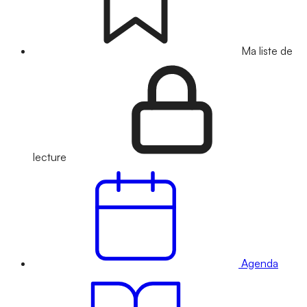
Ma liste de
lecture
Agenda