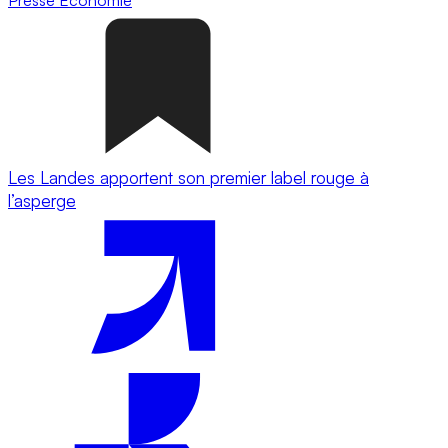
Les Landes apportent son premier label rouge à
l’asperge