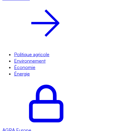
Politique agricole
Environnement
Économie
Énergie
AGRA
Europe