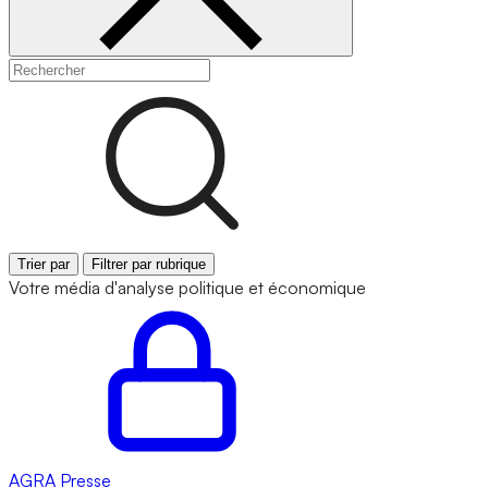
Trier par
Filtrer par rubrique
Votre média d'analyse politique et économique
AGRA
Presse