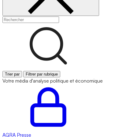
Trier par
Filtrer par rubrique
Votre média d'analyse politique et économique
AGRA
Presse