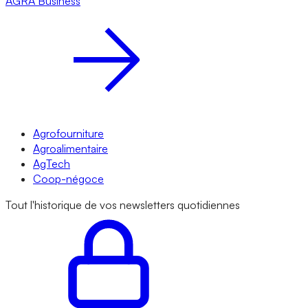
AGRA
Business
Agrofourniture
Agroalimentaire
AgTech
Coop-négoce
Tout l'historique de vos newsletters quotidiennes