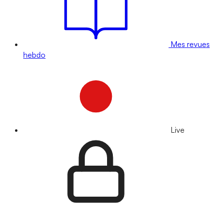
Mes revues
hebdo
Live