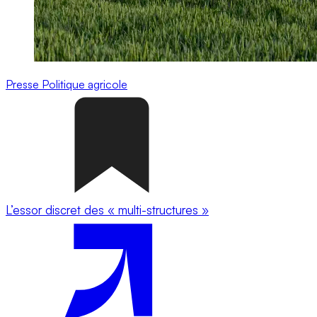
Presse
Politique agricole
L’essor discret des « multi-structures »