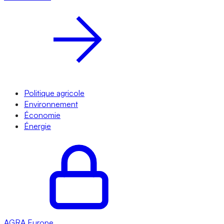
Politique agricole
Environnement
Économie
Énergie
AGRA
Europe