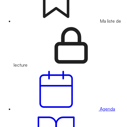
Ma liste de
lecture
Agenda