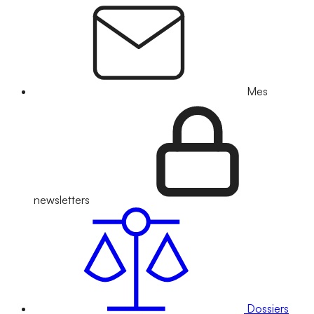
Mes
newsletters
Dossiers