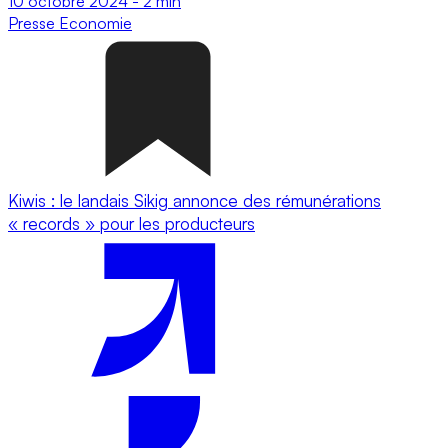
10 octobre 2024
-
2 min
Presse
Economie
Kiwis : le landais Sikig annonce des rémunérations
« records » pour les producteurs