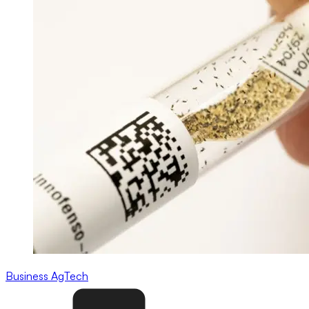
Business
AgTech