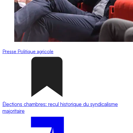
Presse
Politique agricole
Élections chambres: recul historique du syndicalisme
majoritaire