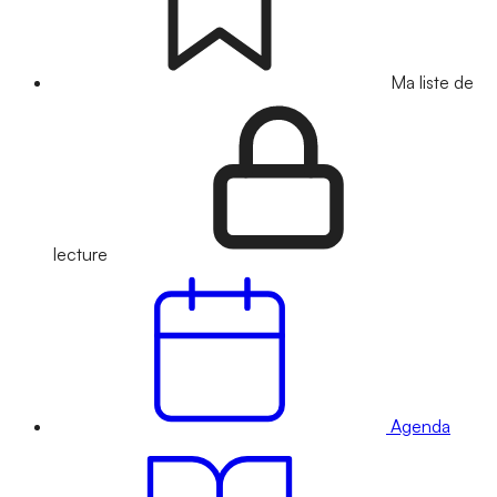
Ma liste de
lecture
Agenda