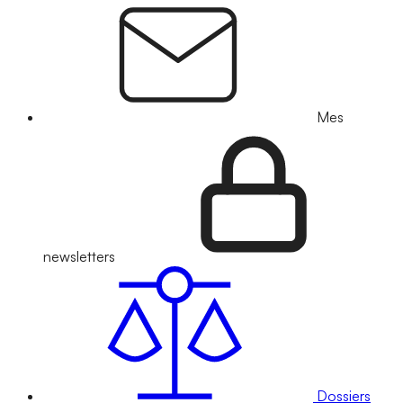
Mes
newsletters
Dossiers