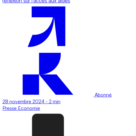
réflexion sur l'accès aux aides
Abonné
28 novembre 2024
-
2 min
Presse
Economie