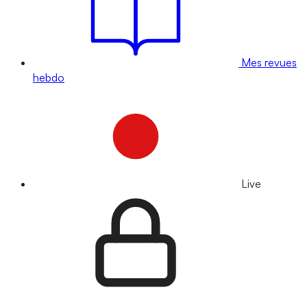
Mes revues
hebdo
Live