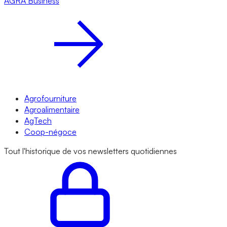
AGRA
Business
Agrofourniture
Agroalimentaire
AgTech
Coop-négoce
Tout l'historique de vos newsletters quotidiennes