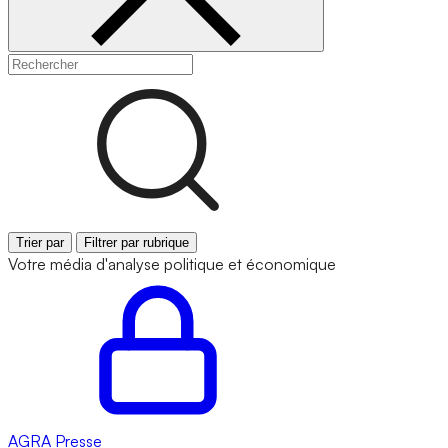
Trier par
Filtrer par rubrique
Votre média d'analyse politique et économique
AGRA
Presse