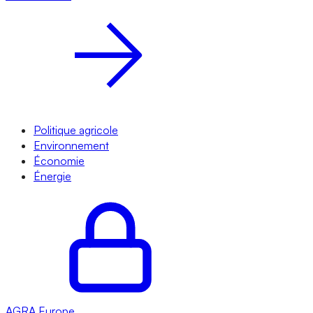
Politique agricole
Environnement
Économie
Énergie
AGRA
Europe