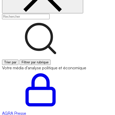
Trier par
Filtrer par rubrique
Votre média d'analyse politique et économique
AGRA
Presse