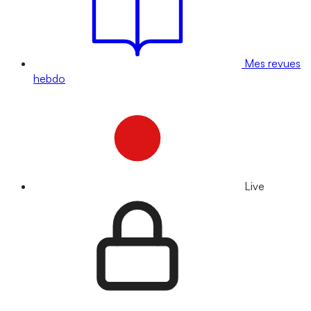
Mes revues
hebdo
Live