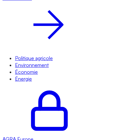
Politique agricole
Environnement
Économie
Énergie
AGRA
Europe