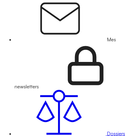
Mes
newsletters
Dossiers