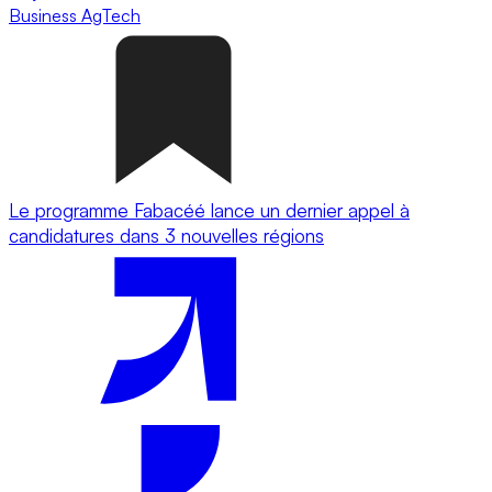
Business
AgTech
Le programme Fabacéé lance un dernier appel à
candidatures dans 3 nouvelles régions