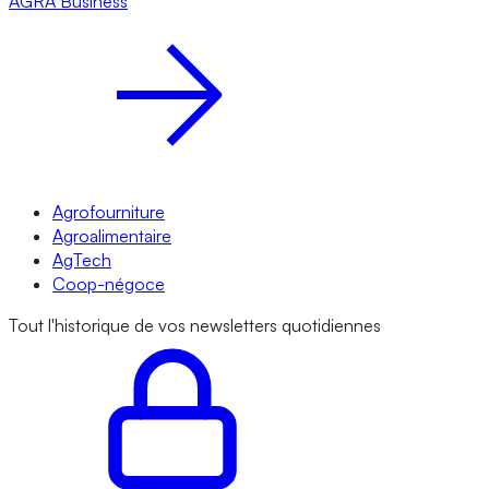
AGRA
Business
Agrofourniture
Agroalimentaire
AgTech
Coop-négoce
Tout l'historique de vos newsletters quotidiennes