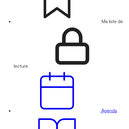
Ma liste de
lecture
Agenda