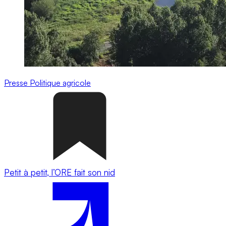
Presse
Politique agricole
Petit à petit, l’ORE fait son nid