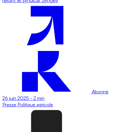
rejoint le syndicat Syngev
Abonné
26 juin 2025
-
2 min
Presse
Politique agricole