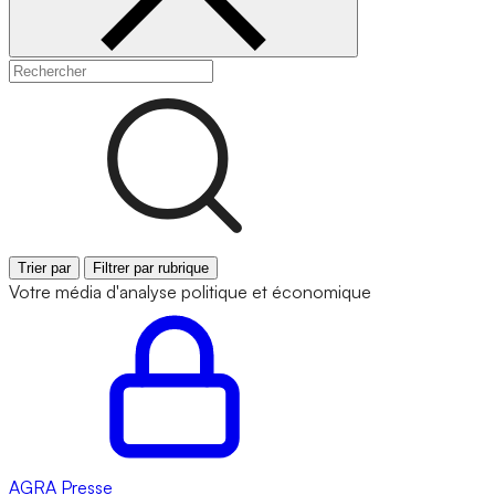
Trier par
Filtrer par rubrique
Votre média d'analyse politique et économique
AGRA
Presse