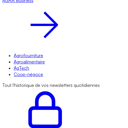
AGRA
Business
Agrofourniture
Agroalimentaire
AgTech
Coop-négoce
Tout l'historique de vos newsletters quotidiennes