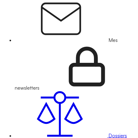
Mes
newsletters
Dossiers