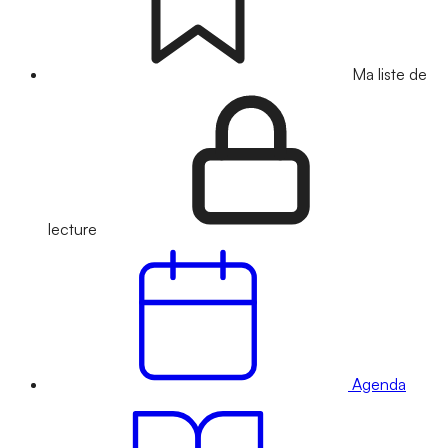
Ma liste de
lecture
Agenda