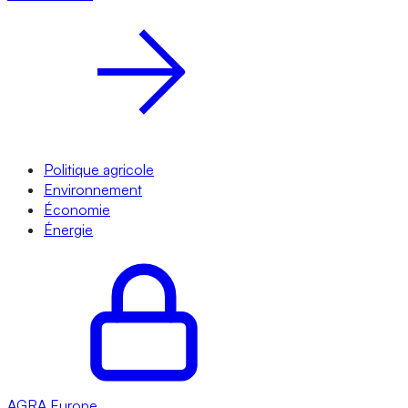
Politique agricole
Environnement
Économie
Énergie
AGRA
Europe