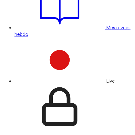
Mes revues
hebdo
Live