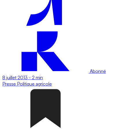
Abonné
8 juillet 2013
-
2 min
Presse
Politique agricole