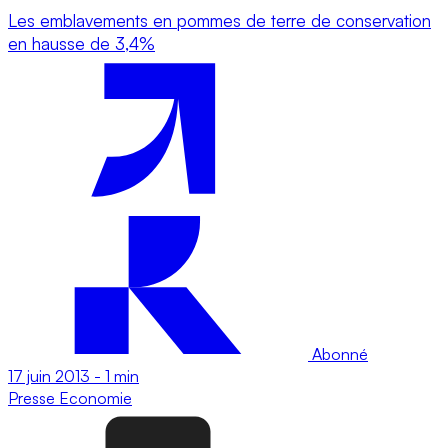
Les emblavements en pommes de terre de conservation
en hausse de 3,4%
Abonné
17 juin 2013
-
1 min
Presse
Economie