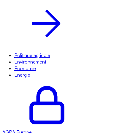
Politique agricole
Environnement
Économie
Énergie
AGRA
Europe