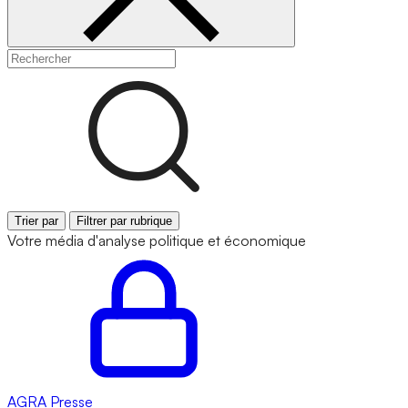
Trier par
Filtrer par rubrique
Votre média d'analyse politique et économique
AGRA
Presse