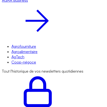
AGRA
Business
Agrofourniture
Agroalimentaire
AgTech
Coop-négoce
Tout l'historique de vos newsletters quotidiennes