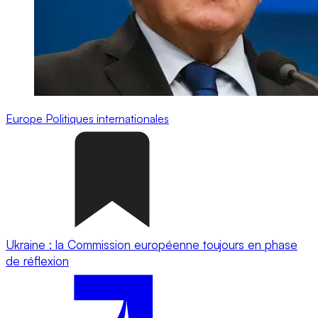
Europe
Politiques internationales
Ukraine : la Commission européenne toujours en phase
de réflexion