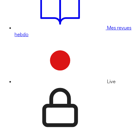
Mes revues
hebdo
Live