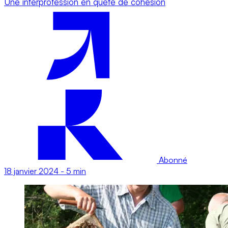
Une interprofession en quête de cohésion
Abonné
18 janvier 2024
-
5 min