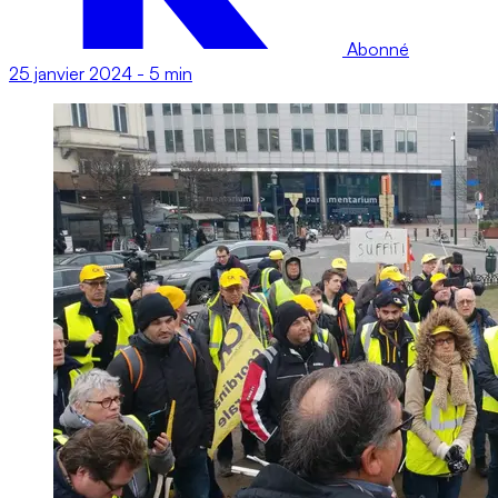
Abonné
25 janvier 2024
-
5 min