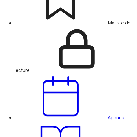
Ma liste de
lecture
Agenda