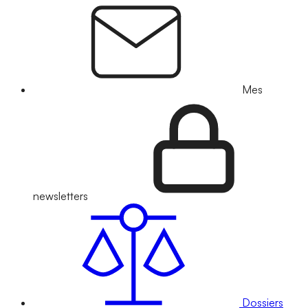
Mes
newsletters
Dossiers