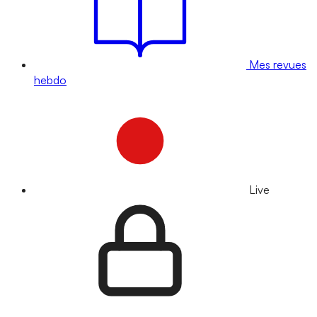
Mes revues
hebdo
Live