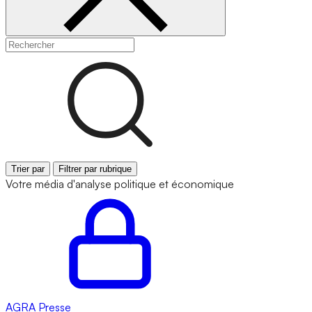
Trier par
Filtrer par rubrique
Votre média d'analyse politique et économique
AGRA
Presse