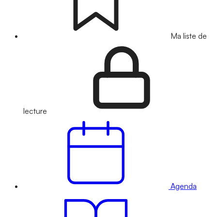
Ma liste de
lecture
Agenda