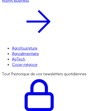
AGRA
Business
Agrofourniture
Agroalimentaire
AgTech
Coop-négoce
Tout l'historique de vos newsletters quotidiennes