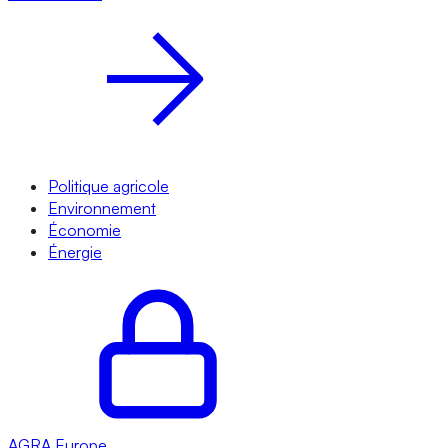
Politique agricole
Environnement
Économie
Énergie
AGRA
Europe