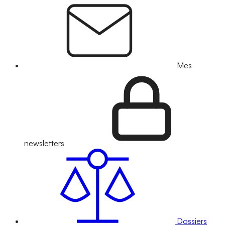
Mes
newsletters
Dossiers