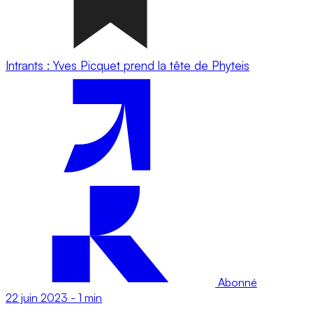
Intrants : Yves Picquet prend la tête de Phyteis
Abonné
22 juin 2023
-
1 min