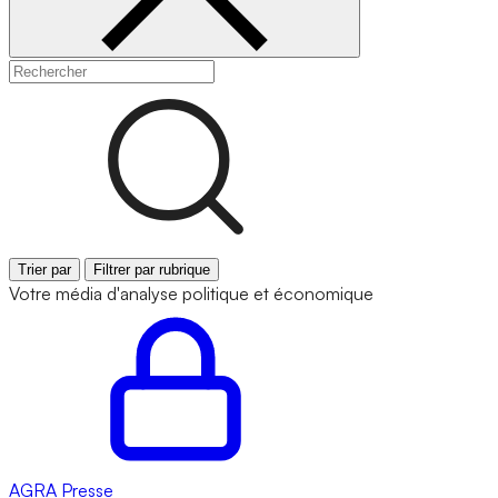
Trier par
Filtrer par rubrique
Votre média d'analyse politique et économique
AGRA
Presse