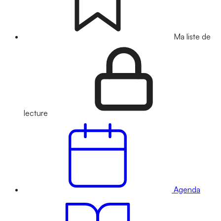
Ma liste de
lecture
Agenda