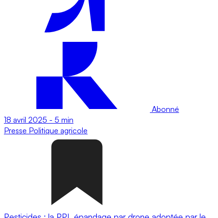
Abonné
18 avril 2025
-
5 min
Presse
Politique agricole
Pesticides : la PPL épandage par drone adoptée par le