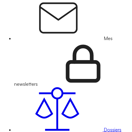
Mes
newsletters
Dossiers