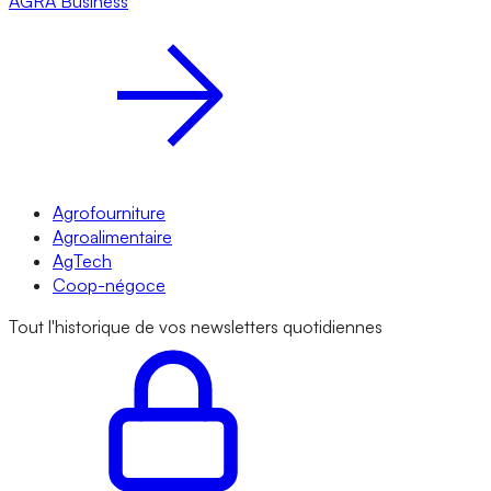
AGRA
Business
Agrofourniture
Agroalimentaire
AgTech
Coop-négoce
Tout l'historique de vos newsletters quotidiennes