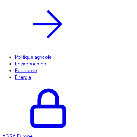
Politique agricole
Environnement
Économie
Énergie
AGRA
Europe