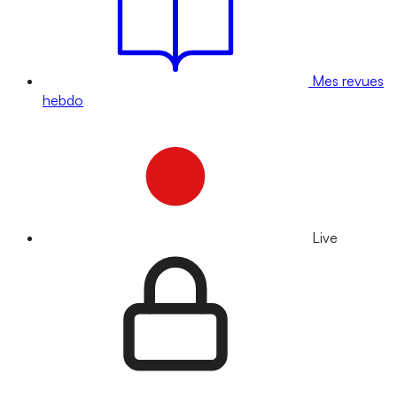
Mes revues
hebdo
Live