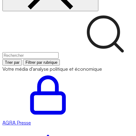
Trier par
Filtrer par rubrique
Votre média d'analyse politique et économique
AGRA
Presse