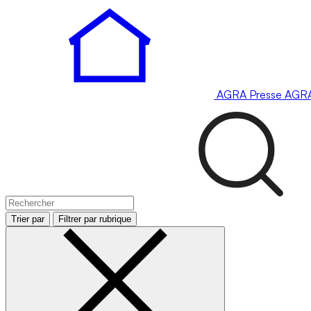
AGRA
Presse
AGR
Trier par
Filtrer par rubrique