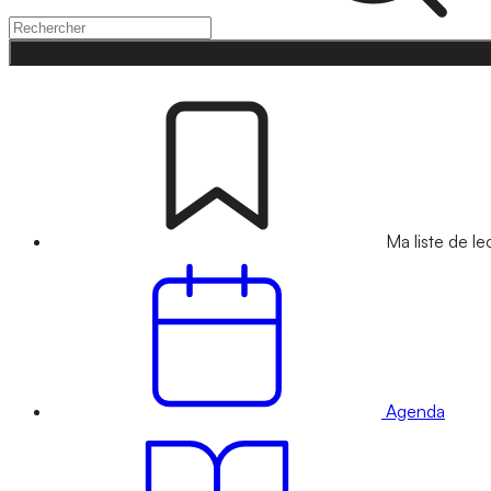
Ma liste de le
Agenda