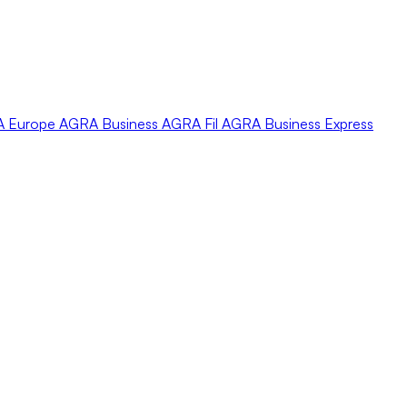
A
Europe
AGRA
Business
AGRA
Fil
AGRA
Business Express