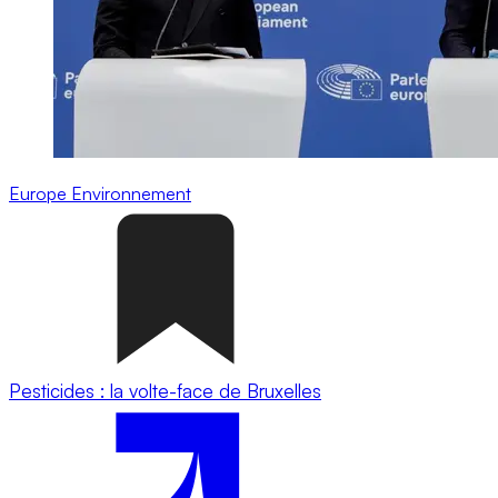
Europe
Environnement
Pesticides : la volte-face de Bruxelles