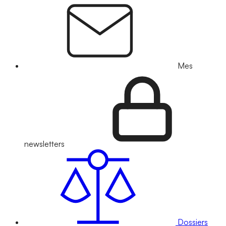
Mes
newsletters
Dossiers