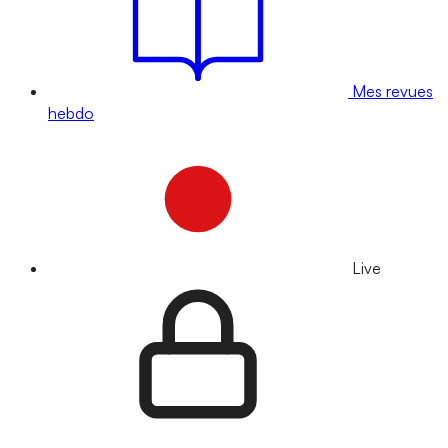
Mes revues
hebdo
Live