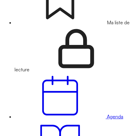
Ma liste de
lecture
Agenda