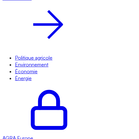
Politique agricole
Environnement
Économie
Énergie
AGRA
Europe