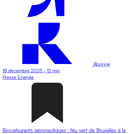
Abonné
18 décembre 2025
-
12 min
Presse
Energie
Biocarburants aéronautiques : feu vert de Bruxelles à la