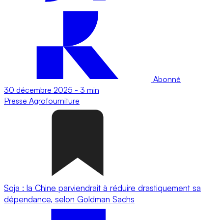
Abonné
30 décembre 2025
-
3 min
Presse
Agrofourniture
Soja : la Chine parviendrait à réduire drastiquement sa
dépendance, selon Goldman Sachs