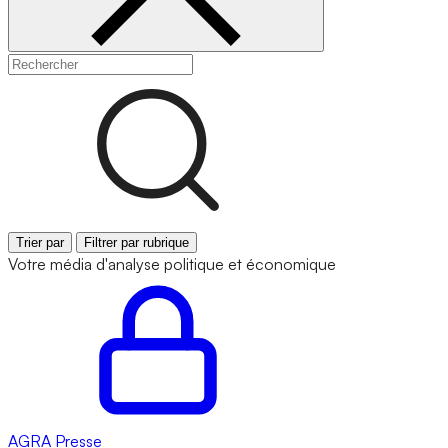
Trier par
Filtrer par rubrique
Votre média d'analyse politique et économique
AGRA
Presse