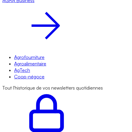
AGRA
Business
Agrofourniture
Agroalimentaire
AgTech
Coop-négoce
Tout l'historique de vos newsletters quotidiennes