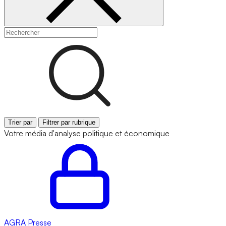
Trier par
Filtrer par rubrique
Votre média d'analyse politique et économique
AGRA
Presse