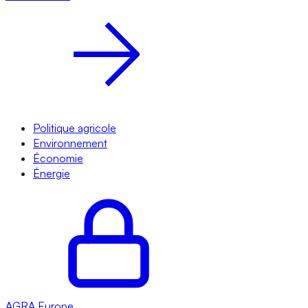
Politique agricole
Environnement
Économie
Énergie
AGRA
Europe