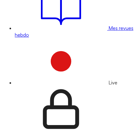
Mes revues
hebdo
Live