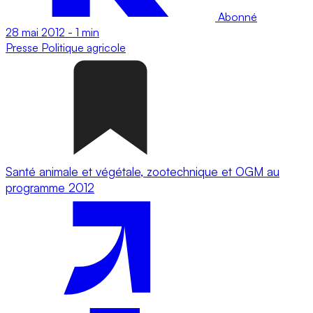
Abonné
28 mai 2012
-
1 min
Presse
Politique agricole
Santé animale et végétale, zootechnique et OGM au
programme 2012