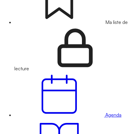
Ma liste de
lecture
Agenda