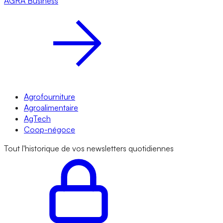
AGRA
Business
Agrofourniture
Agroalimentaire
AgTech
Coop-négoce
Tout l'historique de vos newsletters quotidiennes