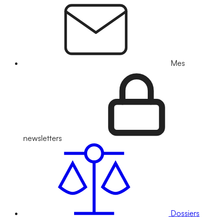
Mes
newsletters
Dossiers