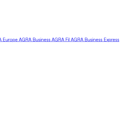
A
Europe
AGRA
Business
AGRA
Fil
AGRA
Business Express