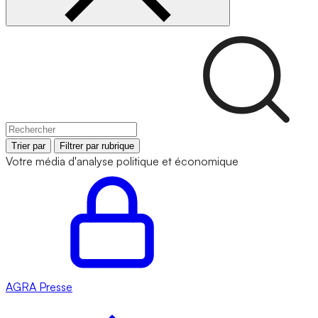
Trier par
Filtrer par rubrique
Votre média d'analyse politique et économique
AGRA
Presse