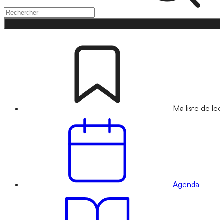
Ma liste de le
Agenda