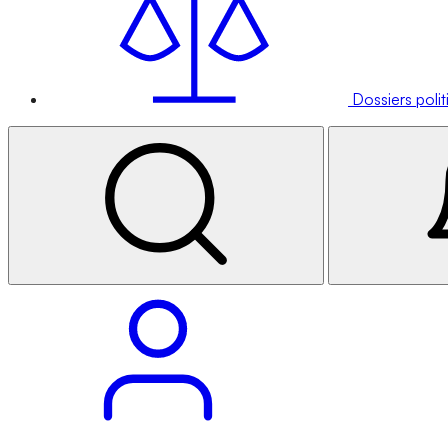
Dossiers poli