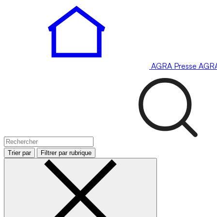
AGRA
Presse
AGR
Trier par
Filtrer par rubrique