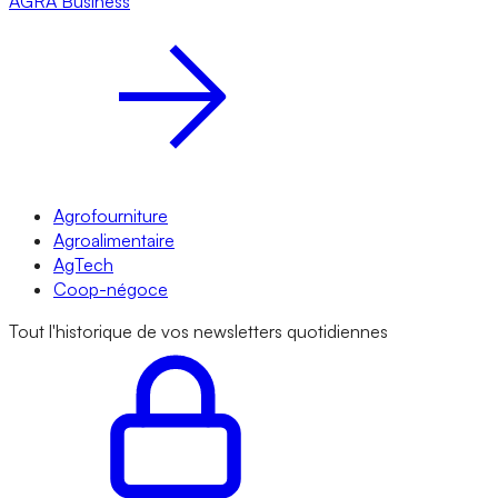
AGRA
Business
Agrofourniture
Agroalimentaire
AgTech
Coop-négoce
Tout l'historique de vos newsletters quotidiennes