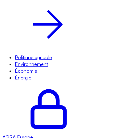
Politique agricole
Environnement
Économie
Énergie
AGRA
Europe