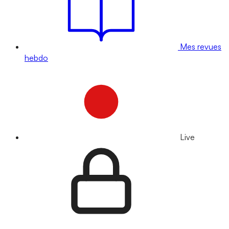
Mes revues
hebdo
Live