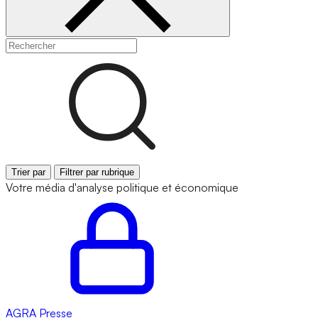
Trier par
Filtrer par rubrique
Votre média d'analyse politique et économique
AGRA
Presse