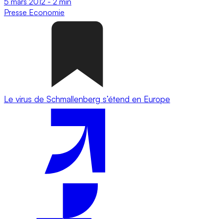
5 mars 2012
-
2 min
Presse
Economie
Le virus de Schmallenberg s’étend en Europe