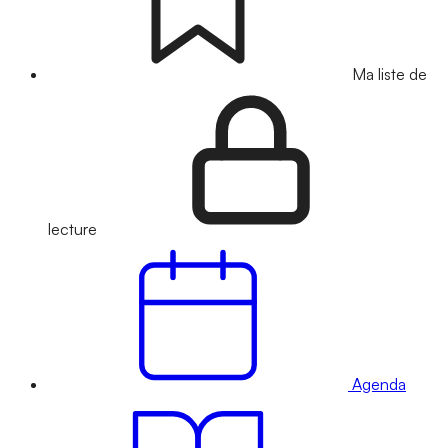
Ma liste de
lecture
Agenda