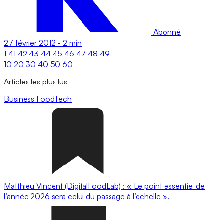
Abonné
27 février 2012
-
2 min
1
41
42
43
44
45
46
47
48
49
10
20
30
40
50
60
Articles les plus lus
Business
FoodTech
Matthieu Vincent (DigitalFoodLab) : « Le point essentiel de
l’année 2026 sera celui du passage à l’échelle ».