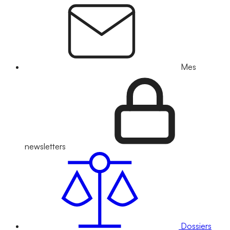
Mes
newsletters
Dossiers