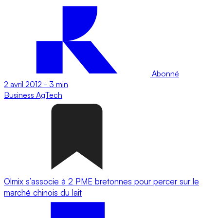
Abonné
2 avril 2012
-
3 min
Business
AgTech
Olmix s’associe à 2 PME bretonnes pour percer sur le
marché chinois du lait