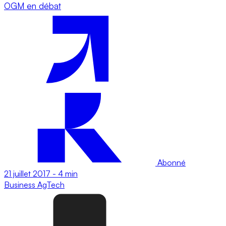
OGM en débat
Abonné
21 juillet 2017
-
4 min
Business
AgTech