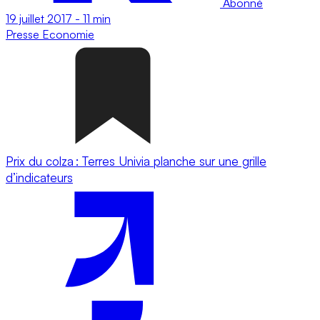
Abonné
19 juillet 2017
-
11 min
Presse
Economie
Prix du colza : Terres Univia planche sur une grille
d’indicateurs