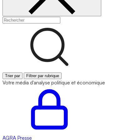
Trier par
Filtrer par rubrique
Votre média d'analyse politique et économique
AGRA
Presse