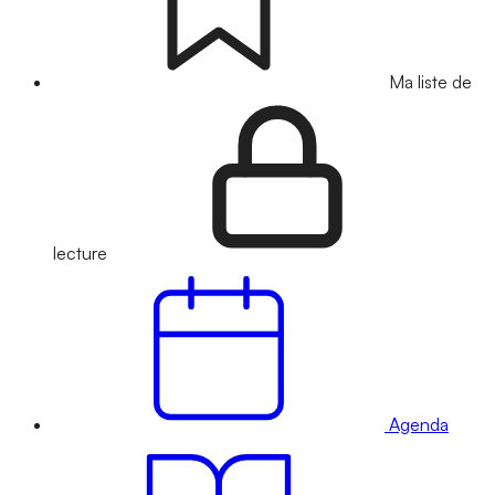
Ma liste de
lecture
Agenda