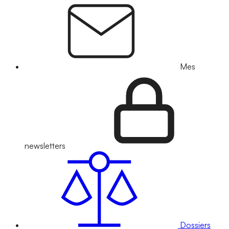
Mes
newsletters
Dossiers