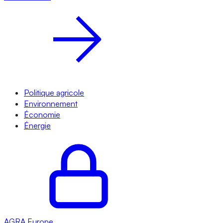
Politique agricole
Environnement
Économie
Énergie
AGRA
Europe