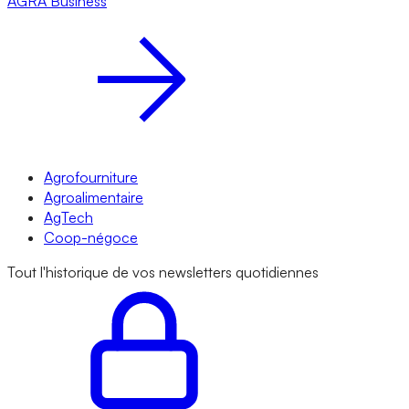
AGRA
Business
Agrofourniture
Agroalimentaire
AgTech
Coop-négoce
Tout l'historique de vos newsletters quotidiennes