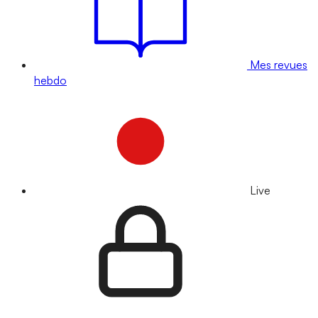
Mes revues
hebdo
Live