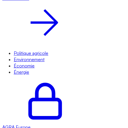
Politique agricole
Environnement
Économie
Énergie
AGRA
Europe