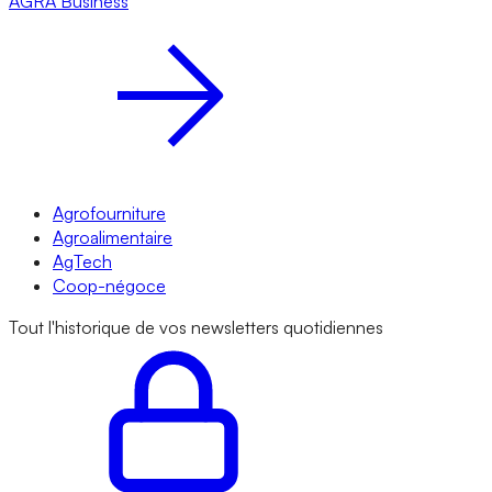
AGRA
Business
Agrofourniture
Agroalimentaire
AgTech
Coop-négoce
Tout l'historique de vos newsletters quotidiennes