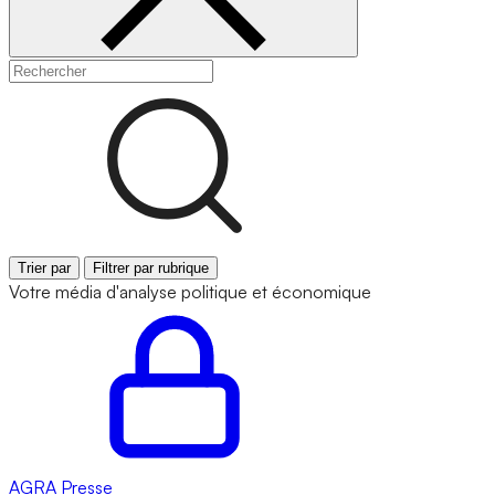
Trier par
Filtrer par rubrique
Votre média d'analyse politique et économique
AGRA
Presse