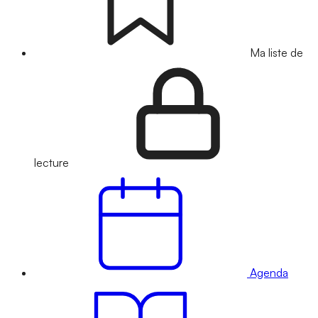
Ma liste de
lecture
Agenda