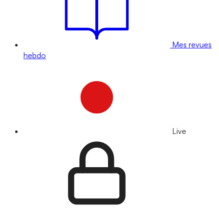
Mes revues
hebdo
Live