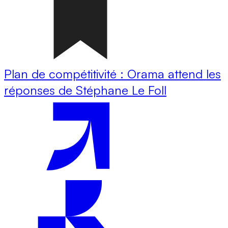
Plan de compétitivité : Orama attend les
réponses de Stéphane Le Foll