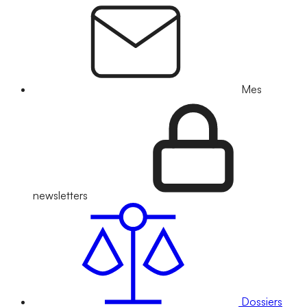
Mes
newsletters
Dossiers