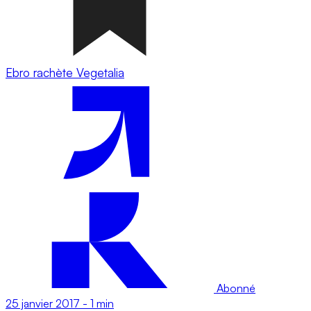
Ebro rachète Vegetalia
Abonné
25 janvier 2017
-
1 min