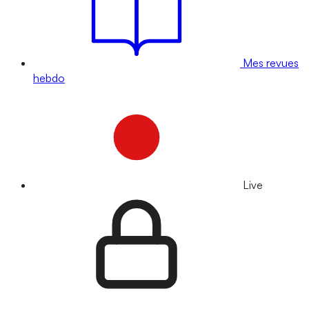
Mes revues
hebdo
Live