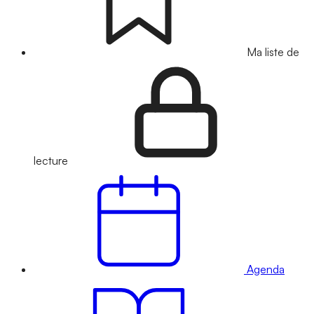
Ma liste de
lecture
Agenda