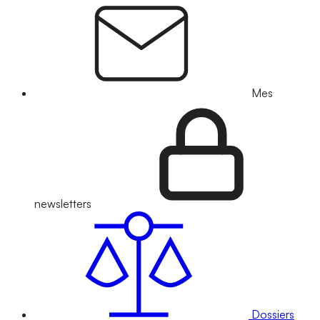
Mes
newsletters
Dossiers