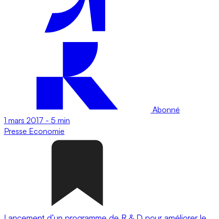
Abonné
1 mars 2017
-
5 min
Presse
Economie
Lancement d’un programme de R & D pour améliorer le