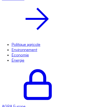
Politique agricole
Environnement
Économie
Énergie
AGRA
Europe