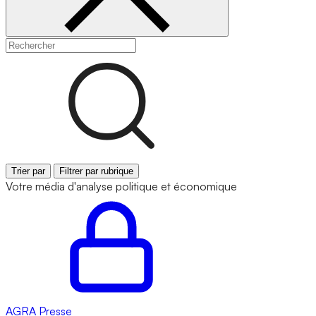
Trier par
Filtrer par rubrique
Votre média d'analyse politique et économique
AGRA
Presse