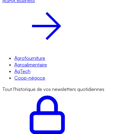
AGRA
Business
Agrofourniture
Agroalimentaire
AgTech
Coop-négoce
Tout l'historique de vos newsletters quotidiennes