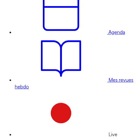
Agenda
Mes revues
hebdo
Live