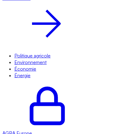
Politique agricole
Environnement
Économie
Énergie
AGRA
Europe