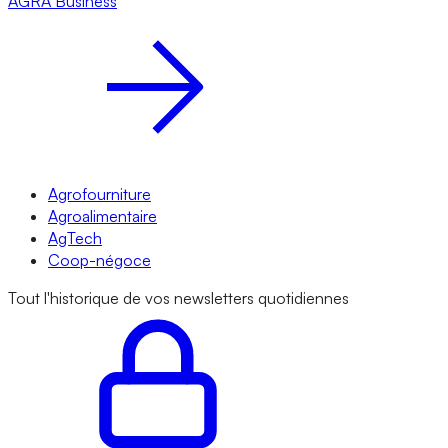
AGRA
Business
Agrofourniture
Agroalimentaire
AgTech
Coop-négoce
Tout l'historique de vos newsletters quotidiennes