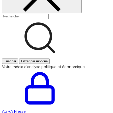
Trier par
Filtrer par rubrique
Votre média d'analyse politique et économique
AGRA
Presse