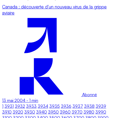
Canada : découverte d’un nouveau virus de la grippe
aviaire
Abonné
13 mai 2004
-
1 min
1
3931
3932
3933
3934
3935
3936
3937
3938
3939
3910
3920
3930
3940
3950
3960
3970
3980
3990
3100
3200
3300
3400
3500
3600
3700
3800
3900