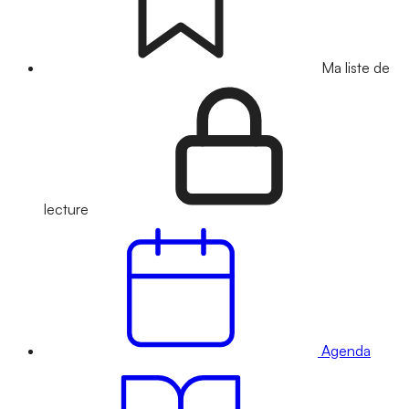
Ma liste de
lecture
Agenda