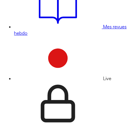
Mes revues
hebdo
Live