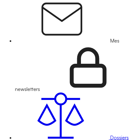
Mes
newsletters
Dossiers