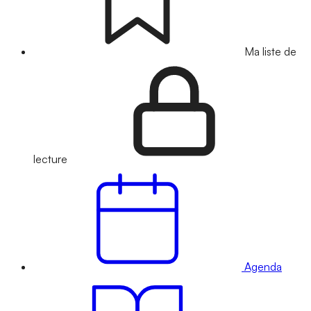
Ma liste de
lecture
Agenda