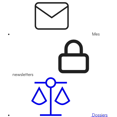
Mes
newsletters
Dossiers