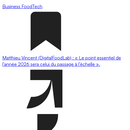
Business
FoodTech
Matthieu Vincent (DigitalFoodLab) : « Le point essentiel de
l’année 2026 sera celui du passage à l’échelle ».