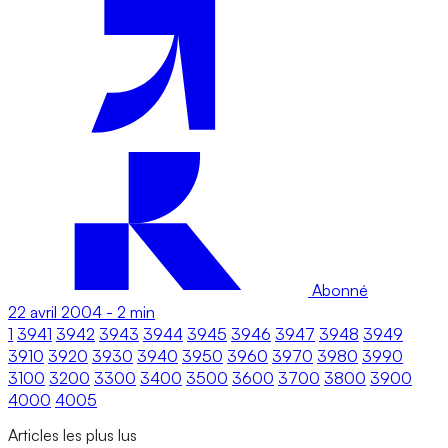
Abonné
22 avril 2004
-
2 min
1
3941
3942
3943
3944
3945
3946
3947
3948
3949
3910
3920
3930
3940
3950
3960
3970
3980
3990
3100
3200
3300
3400
3500
3600
3700
3800
3900
4000
4005
Articles les plus lus