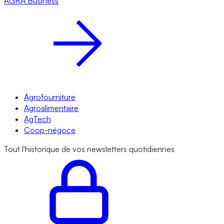
AGRA
Business
Agrofourniture
Agroalimentaire
AgTech
Coop-négoce
Tout l'historique de vos newsletters quotidiennes