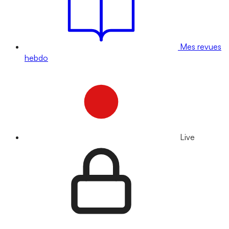
Mes revues
hebdo
Live