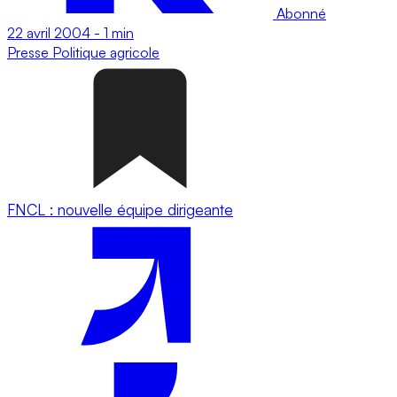
Abonné
22 avril 2004
-
1 min
Presse
Politique agricole
FNCL : nouvelle équipe dirigeante