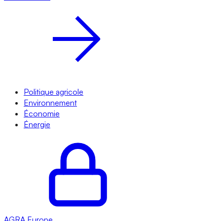
Politique agricole
Environnement
Économie
Énergie
AGRA
Europe