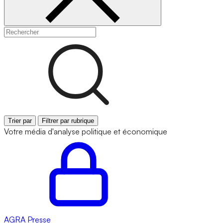
Trier par
Filtrer par rubrique
Votre média d'analyse politique et économique
AGRA
Presse