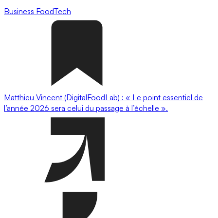
Business
FoodTech
Matthieu Vincent (DigitalFoodLab) : « Le point essentiel de
l’année 2026 sera celui du passage à l’échelle ».