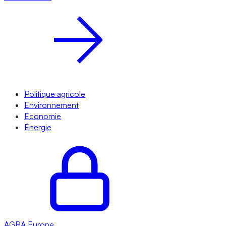
Politique agricole
Environnement
Économie
Énergie
AGRA
Europe