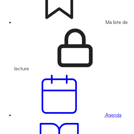
Ma liste de
lecture
Agenda