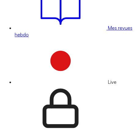
Mes revues
hebdo
Live