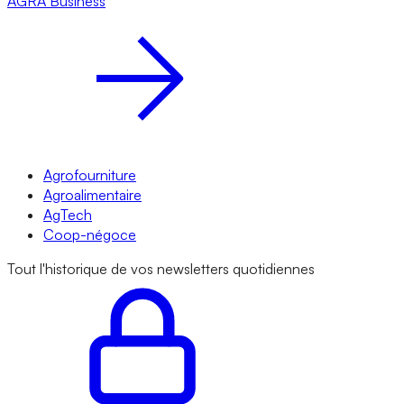
AGRA
Business
Agrofourniture
Agroalimentaire
AgTech
Coop-négoce
Tout l'historique de vos newsletters quotidiennes