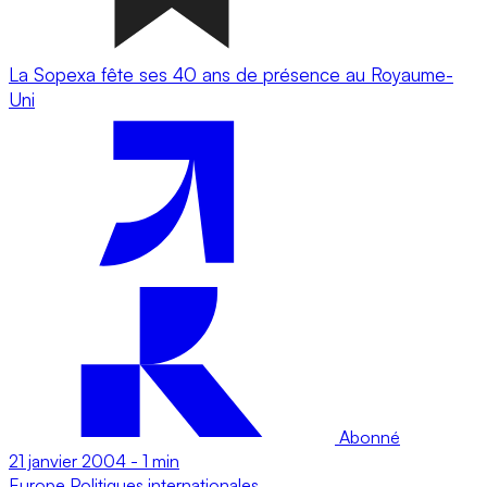
La Sopexa fête ses 40 ans de présence au Royaume-
Uni
Abonné
21 janvier 2004
-
1 min
Europe
Politiques internationales