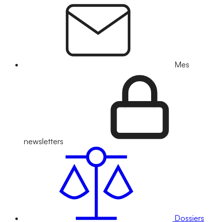
Mes
newsletters
Dossiers