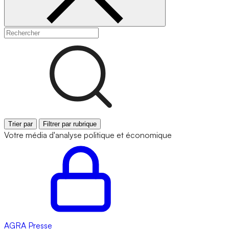
Trier par
Filtrer par rubrique
Votre média d'analyse politique et économique
AGRA
Presse