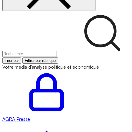
Trier par
Filtrer par rubrique
Votre média d'analyse politique et économique
AGRA
Presse