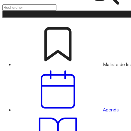
Ma liste de le
Agenda