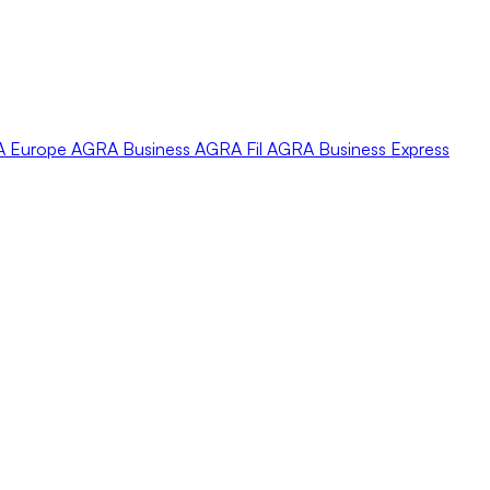
A
Europe
AGRA
Business
AGRA
Fil
AGRA
Business Express