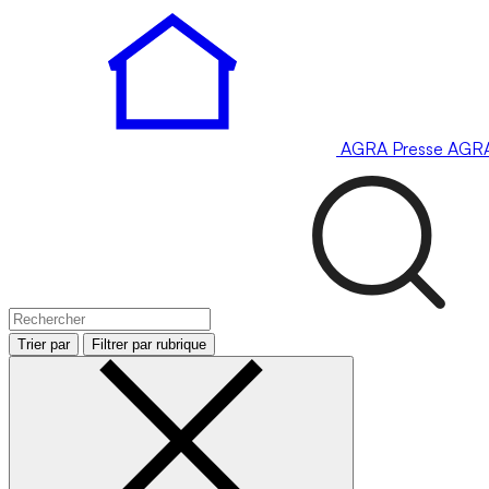
AGRA
Presse
AGR
Trier par
Filtrer par rubrique