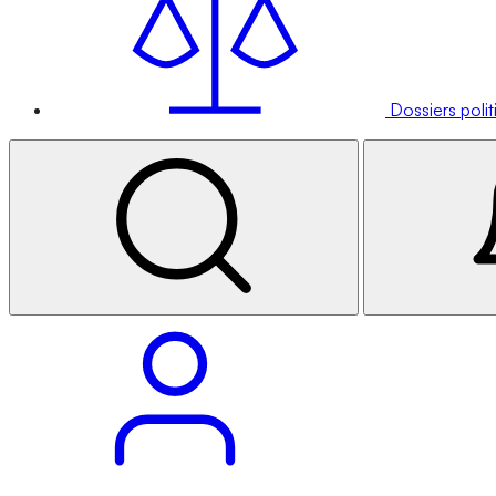
Dossiers poli