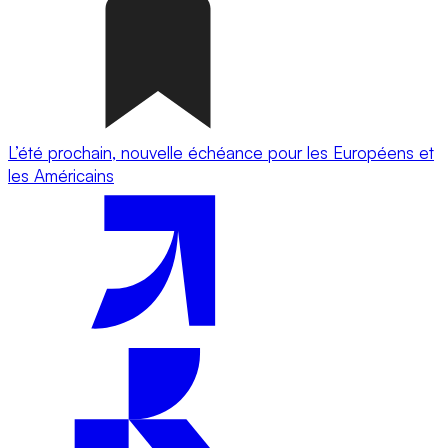
L’été prochain, nouvelle échéance pour les Européens et
les Américains