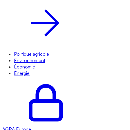
Politique agricole
Environnement
Économie
Énergie
AGRA
Europe