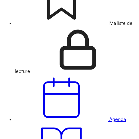
Ma liste de
lecture
Agenda