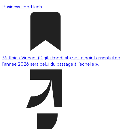
Business
FoodTech
Matthieu Vincent (DigitalFoodLab) : « Le point essentiel de
l’année 2026 sera celui du passage à l’échelle ».