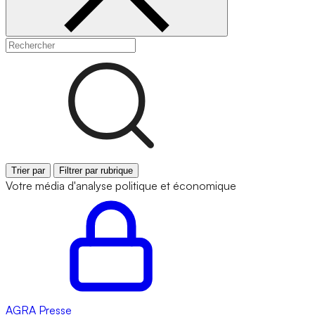
Trier par
Filtrer par rubrique
Votre média d'analyse politique et économique
AGRA
Presse