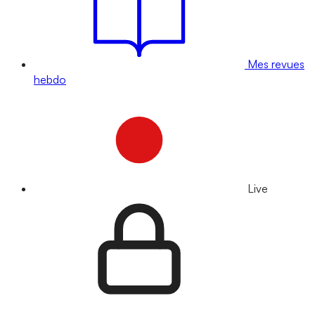
Mes revues
hebdo
Live