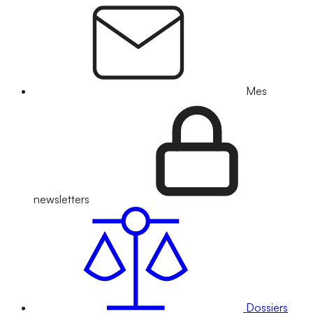
Mes
newsletters
Dossiers