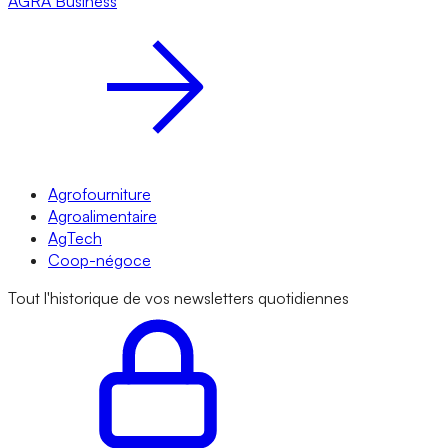
AGRA
Business
Agrofourniture
Agroalimentaire
AgTech
Coop-négoce
Tout l'historique de vos newsletters quotidiennes