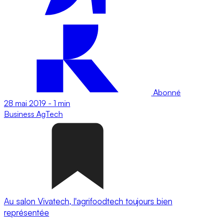
Abonné
28 mai 2019
-
1 min
Business
AgTech
Au salon Vivatech, l'agrifoodtech toujours bien
représentée