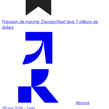
Prévision de marché: DecisionNext lève 7 millions de
dollars
Abonné
28 mai 2019
-
1 min