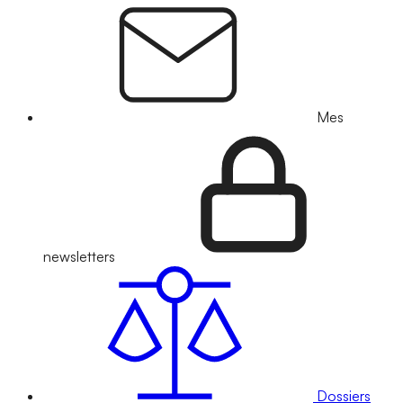
Mes
newsletters
Dossiers