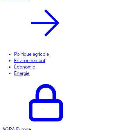
Politique agricole
Environnement
Économie
Énergie
AGRA
Europe