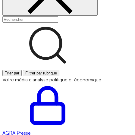
Trier par
Filtrer par rubrique
Votre média d'analyse politique et économique
AGRA
Presse