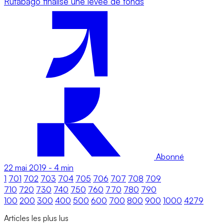
Rutabago finalise une levée de fonds
Abonné
22 mai 2019
-
4 min
1
701
702
703
704
705
706
707
708
709
710
720
730
740
750
760
770
780
790
100
200
300
400
500
600
700
800
900
1000
4279
Articles les plus lus