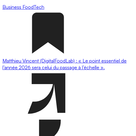
Business
FoodTech
Matthieu Vincent (DigitalFoodLab) : « Le point essentiel de
l’année 2026 sera celui du passage à l’échelle ».