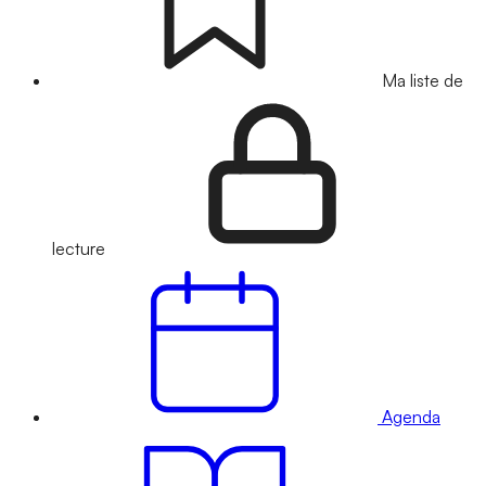
Ma liste de
lecture
Agenda