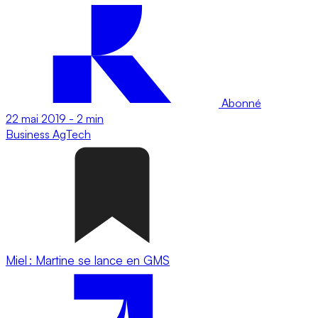
Abonné
22 mai 2019
-
2 min
Business
AgTech
Miel : Martine se lance en GMS