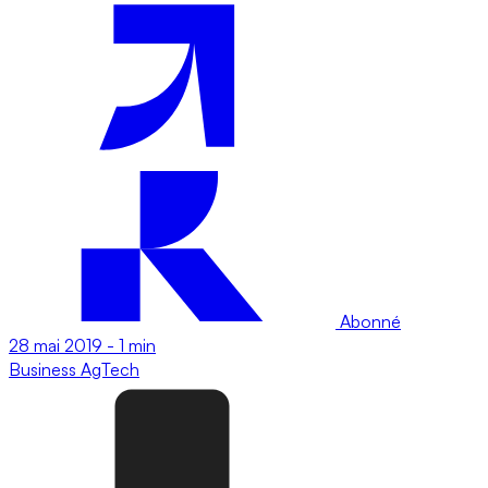
Abonné
28 mai 2019
-
1 min
Business
AgTech