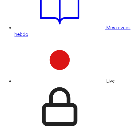
Mes revues
hebdo
Live