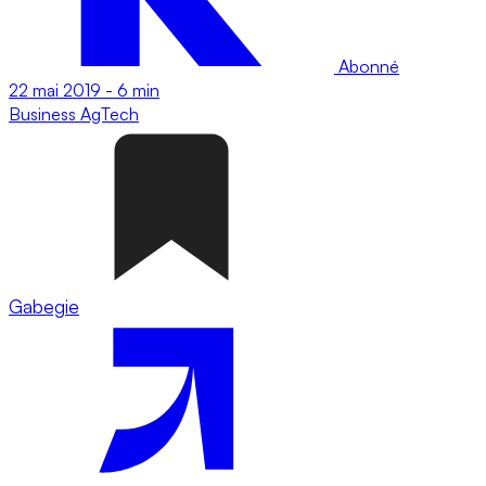
Abonné
22 mai 2019
-
6 min
Business
AgTech
Gabegie