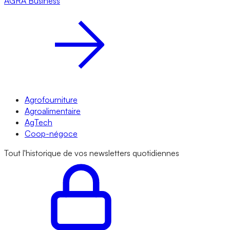
AGRA
Business
Agrofourniture
Agroalimentaire
AgTech
Coop-négoce
Tout l'historique de vos newsletters quotidiennes