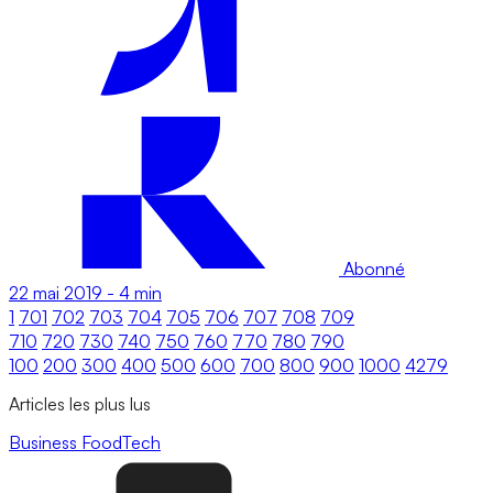
Abonné
22 mai 2019
-
4 min
1
701
702
703
704
705
706
707
708
709
710
720
730
740
750
760
770
780
790
100
200
300
400
500
600
700
800
900
1000
4279
Articles les plus lus
Business
FoodTech