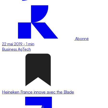
Abonné
22 mai 2019
-
1 min
Business
AgTech
Heineken France innove avec the Blade