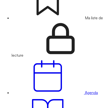
Ma liste de
lecture
Agenda