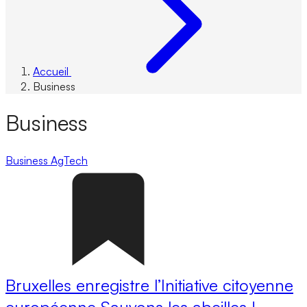
Accueil
Business
Business
Business
AgTech
Bruxelles enregistre l’Initiative citoyenne
européenne Sauvons les abeilles !