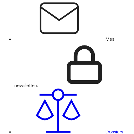
Mes
newsletters
Dossiers