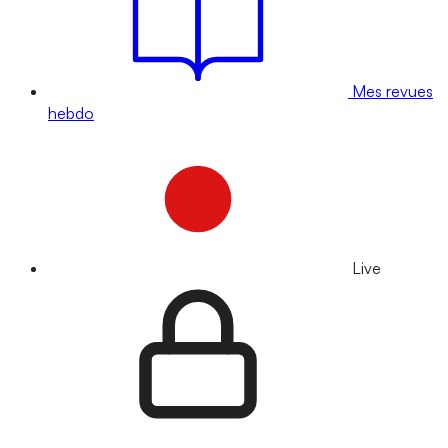
Mes revues
hebdo
Live