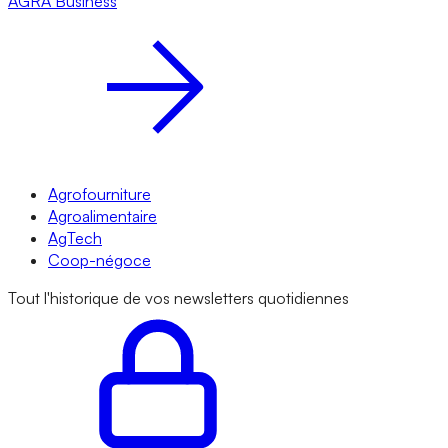
AGRA
Business
Agrofourniture
Agroalimentaire
AgTech
Coop-négoce
Tout l'historique de vos newsletters quotidiennes