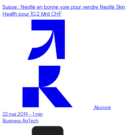
Suisse : Nestlé en bonne voie pour vendre Nestlé Skin
Health pour 10,2 Mrd CHF
Abonné
22 mai 2019
-
1 min
Business
AgTech