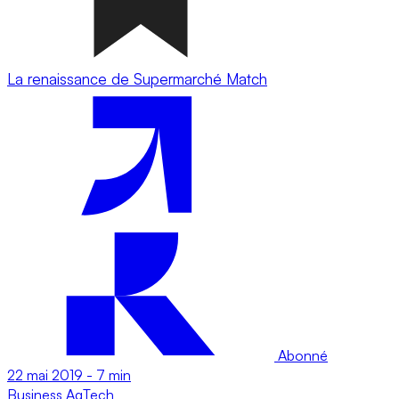
La renaissance de Supermarché Match
Abonné
22 mai 2019
-
7 min
Business
AgTech