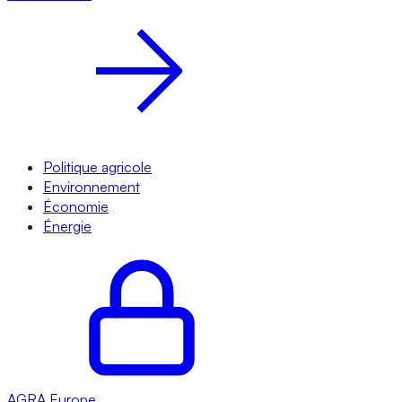
Politique agricole
Environnement
Économie
Énergie
AGRA
Europe