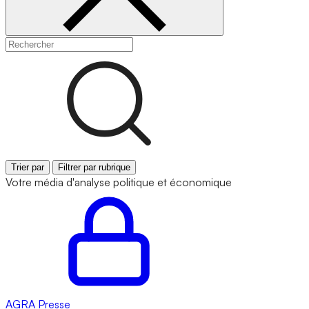
Trier par
Filtrer par rubrique
Votre média d'analyse politique et économique
AGRA
Presse