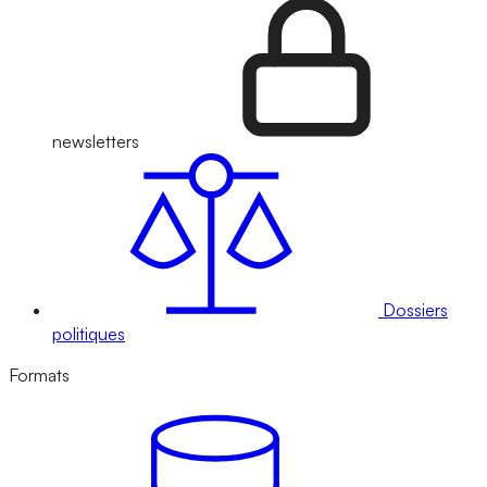
newsletters
Dossiers
politiques
Formats