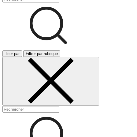
Trier par
Filtrer par rubrique