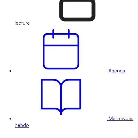
lecture
Agenda
Mes revues
hebdo