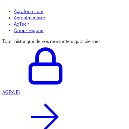
Agrofourniture
Agroalimentaire
AgTech
Coop-négoce
Tout l'historique de vos newsletters quotidiennes
AGRA
Fil