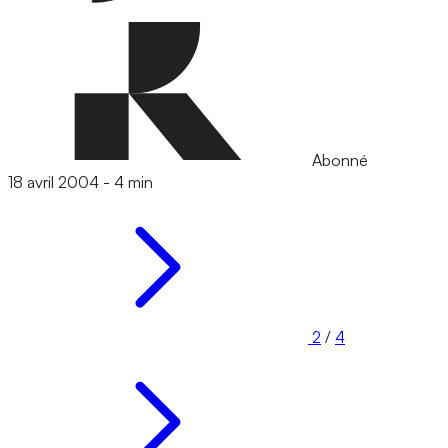
Abonné
18 avril 2004
-
4 min
2
/
4