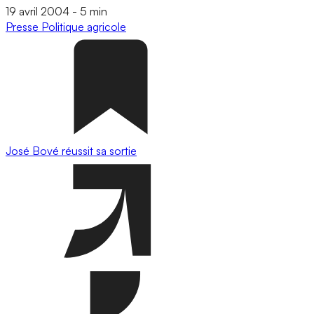
19 avril 2004
-
5 min
Presse
Politique agricole
José Bové réussit sa sortie