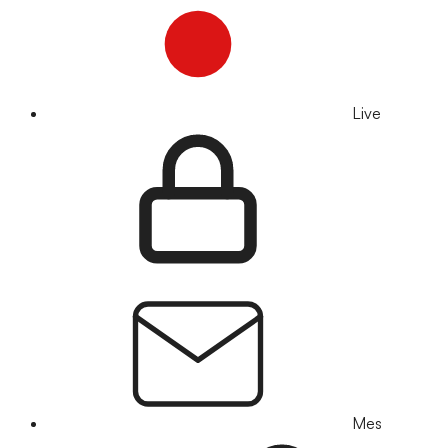
Live
Mes