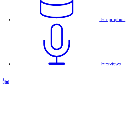
Infographies
Interviews
Voir nos offres d’abonnement