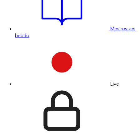
Mes revues
hebdo
Live