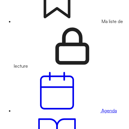
Ma liste de
lecture
Agenda