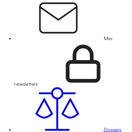
Mes
newsletters
Dossiers