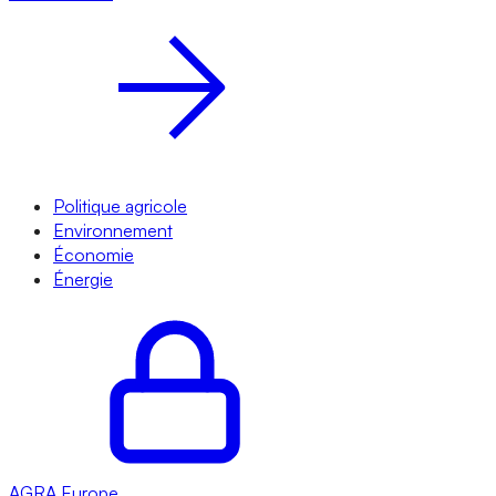
Politique agricole
Environnement
Économie
Énergie
AGRA
Europe