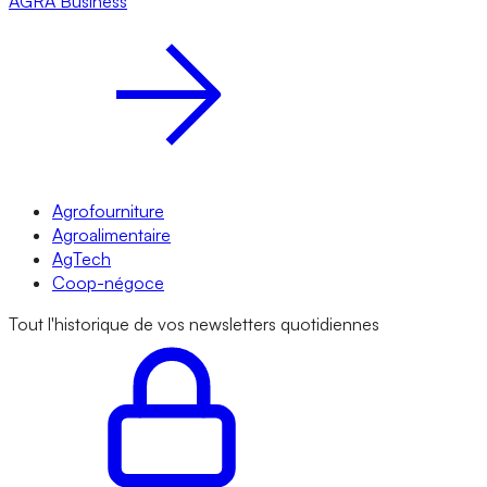
AGRA
Business
Agrofourniture
Agroalimentaire
AgTech
Coop-négoce
Tout l'historique de vos newsletters quotidiennes