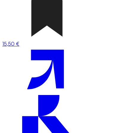
15,50 €