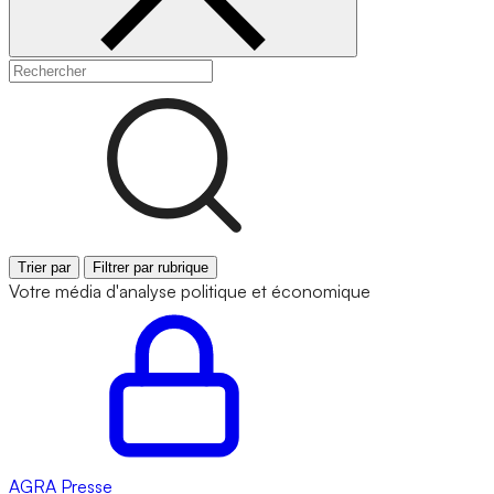
Trier par
Filtrer par rubrique
Votre média d'analyse politique et économique
AGRA
Presse