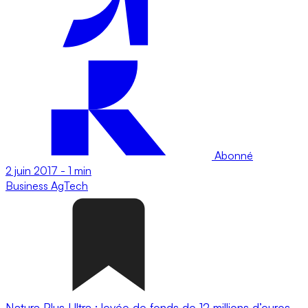
Abonné
2 juin 2017
-
1 min
Business
AgTech
Natura Plus Ultra : levée de fonds de 12 millions d’euros