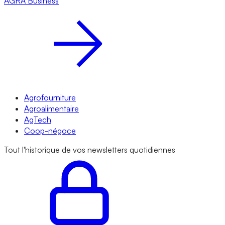
AGRA
Business
Agrofourniture
Agroalimentaire
AgTech
Coop-négoce
Tout l'historique de vos newsletters quotidiennes