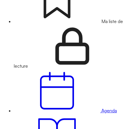
Ma liste de
lecture
Agenda