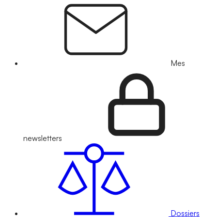
Mes
newsletters
Dossiers