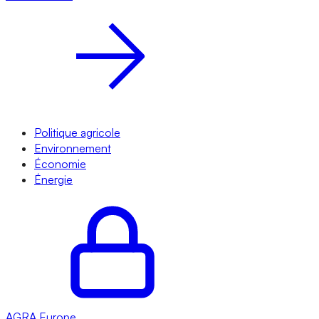
Politique agricole
Environnement
Économie
Énergie
AGRA
Europe