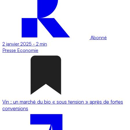
Abonné
2 janvier 2025
-
2 min
Presse
Economie
Vin : un marché du bio « sous tension » après de fortes
conversions