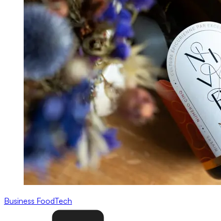
Business
FoodTech