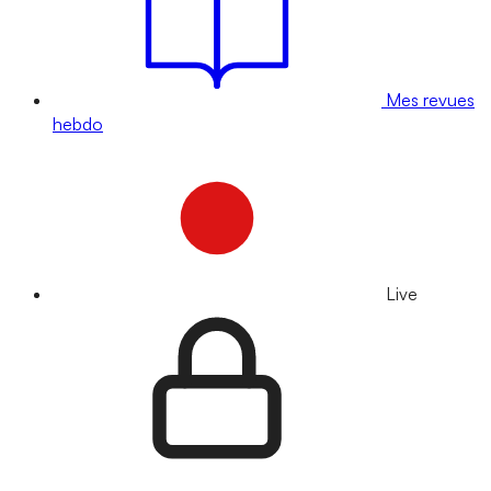
Mes revues
hebdo
Live