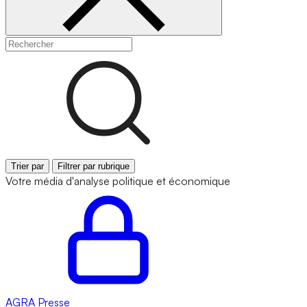
Trier par
Filtrer par rubrique
Votre média d'analyse politique et économique
AGRA
Presse