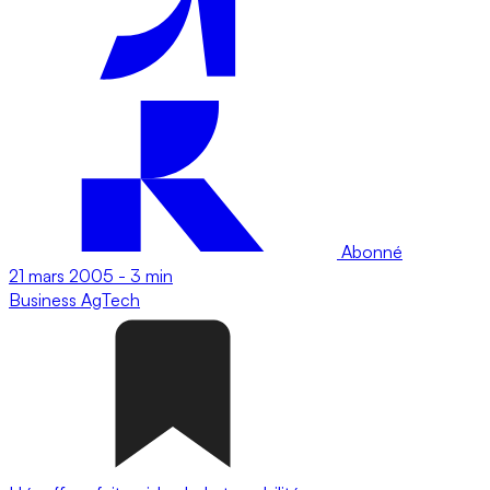
Abonné
21 mars 2005
-
3 min
Business
AgTech