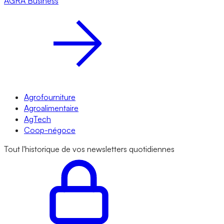
AGRA
Business
Agrofourniture
Agroalimentaire
AgTech
Coop-négoce
Tout l'historique de vos newsletters quotidiennes