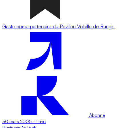
Gastronome partenaire du Pavillon Volaille de Rungis
Abonné
30 mars 2005
-
1 min
Business
AgTech