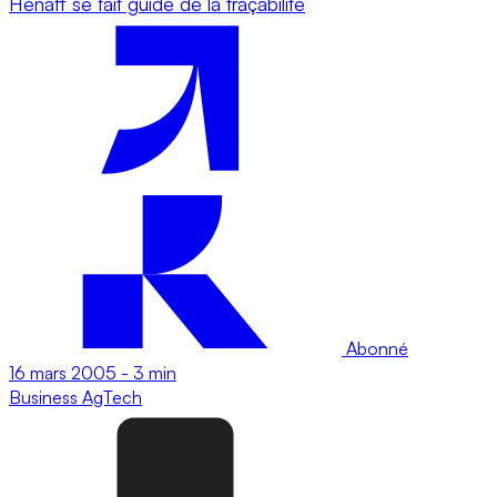
Hénaff se fait guide de la traçabilité
Abonné
16 mars 2005
-
3 min
Business
AgTech