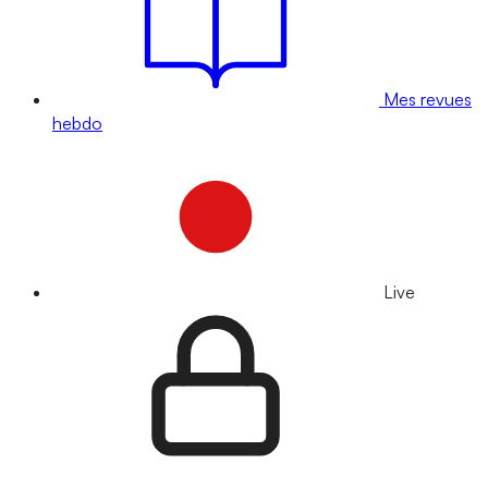
Mes revues
hebdo
Live