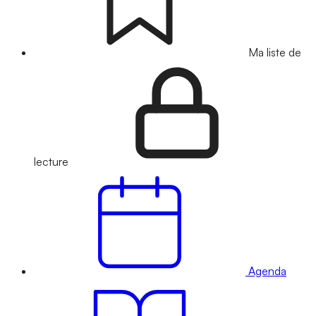
Ma liste de
lecture
Agenda