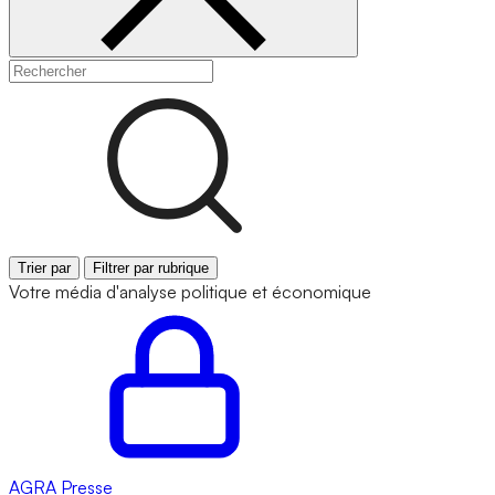
Trier par
Filtrer par rubrique
Votre média d'analyse politique et économique
AGRA
Presse