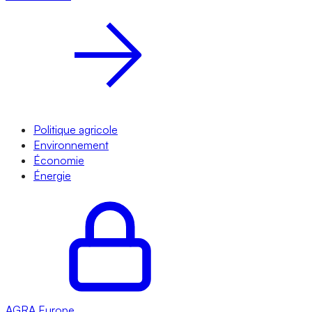
Politique agricole
Environnement
Économie
Énergie
AGRA
Europe