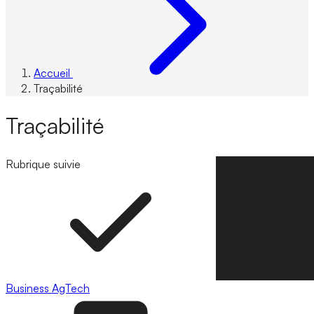
Accueil
Traçabilité
Traçabilité
Rubrique suivie
Suivre la rubrique
Business
AgTech