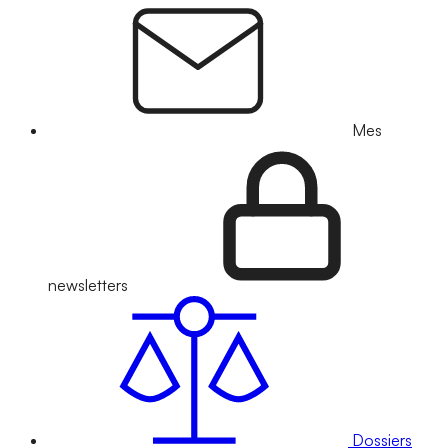
Mes
newsletters
Dossiers