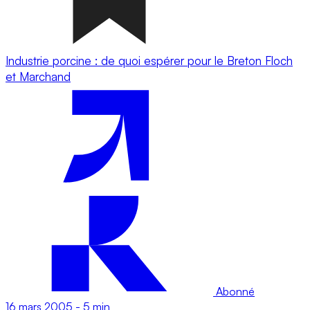
Industrie porcine : de quoi espérer pour le Breton Floch
et Marchand
Abonné
16 mars 2005
-
5 min