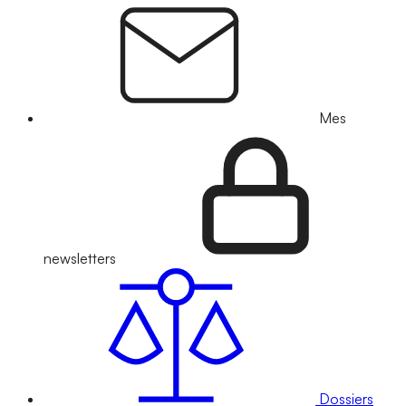
Mes
newsletters
Dossiers