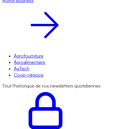
AGRA
Business
Agrofourniture
Agroalimentaire
AgTech
Coop-négoce
Tout l'historique de vos newsletters quotidiennes