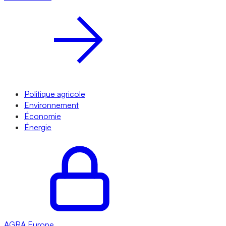
Politique agricole
Environnement
Économie
Énergie
AGRA
Europe