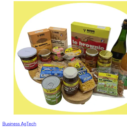
Business
AgTech