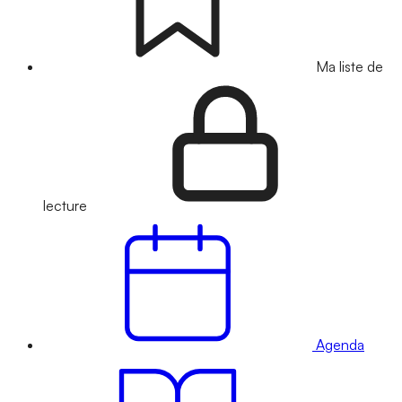
Ma liste de
lecture
Agenda