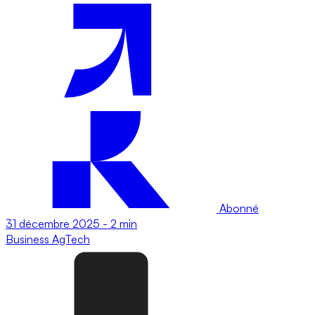
Abonné
31 décembre 2025
-
2 min
Business
AgTech