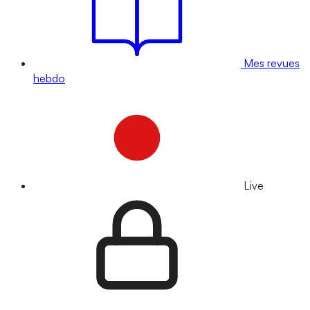
Mes revues
hebdo
Live