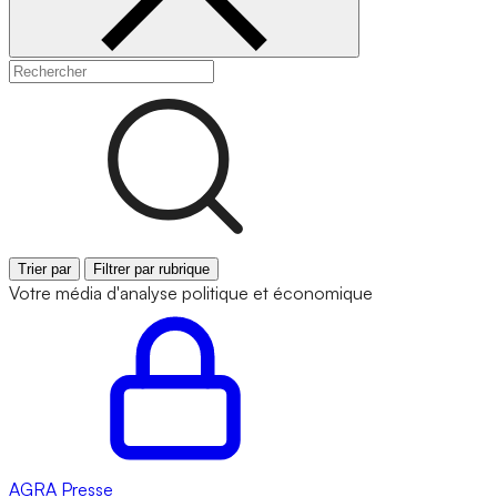
Trier par
Filtrer par rubrique
Votre média d'analyse politique et économique
AGRA
Presse