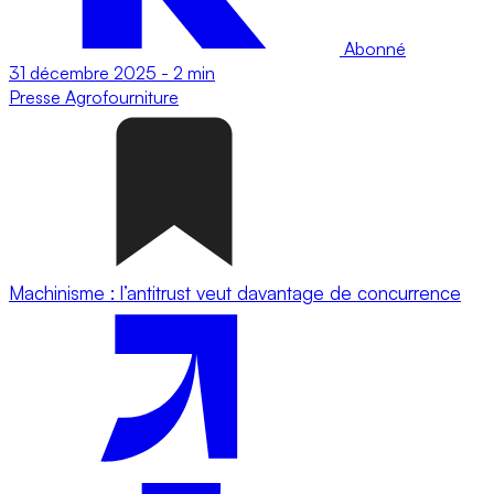
Abonné
31 décembre 2025
-
2 min
Presse
Agrofourniture
Machinisme : l’antitrust veut davantage de concurrence