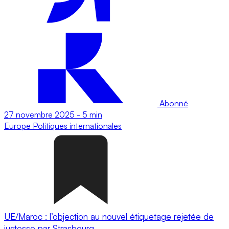
Abonné
27 novembre 2025
-
5 min
Europe
Politiques internationales
UE/Maroc : l’objection au nouvel étiquetage rejetée de
justesse par Strasbourg