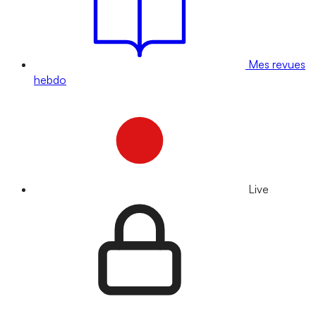
Mes revues
hebdo
Live