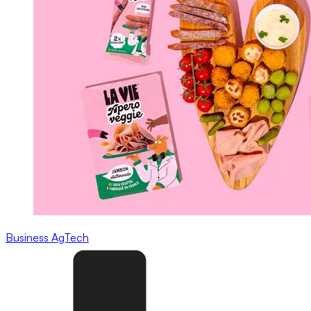
Business
AgTech