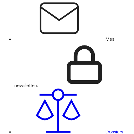
Mes
newsletters
Dossiers