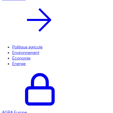
Politique agricole
Environnement
Économie
Énergie
AGRA
Europe