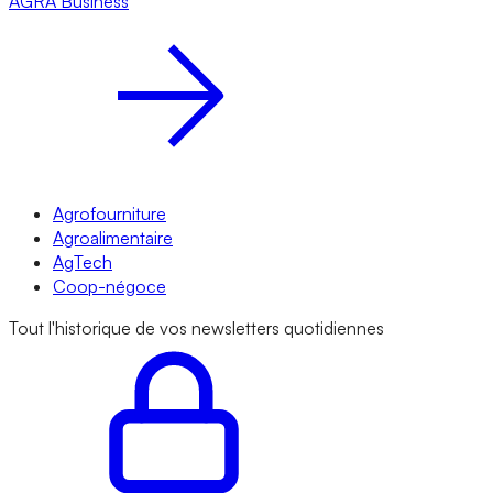
AGRA
Business
Agrofourniture
Agroalimentaire
AgTech
Coop-négoce
Tout l'historique de vos newsletters quotidiennes