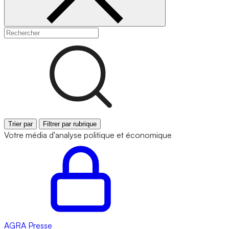
Trier par
Filtrer par rubrique
Votre média d'analyse politique et économique
AGRA
Presse