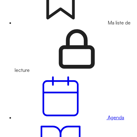
Ma liste de
lecture
Agenda